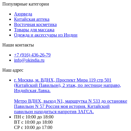
Популярные категории
Аюрведа
Китайская аптека
Восточная косметика
Товары для массажа
Одежда и аксессуары из Индии
Наши контакты
+7 (916) 436-26-79
info@okindia.ru
Наш адрес
г. Москва, м. ВДНХ, Проспект Мира 119 стр 501
(Китайский Павильон), 2 этаж, по лестнице направо,
Индийская Лавка.
Метро ВДНХ, выход N1, маршрутка N 533 до остановке
Павильон N 57 Россия моя история. Китайский
павильон находиться напротив ЗАГСА.
ПН с 10:00 до 18:00
ВТ с 10:00 до 18:00
СР с 10:00 до 17:00