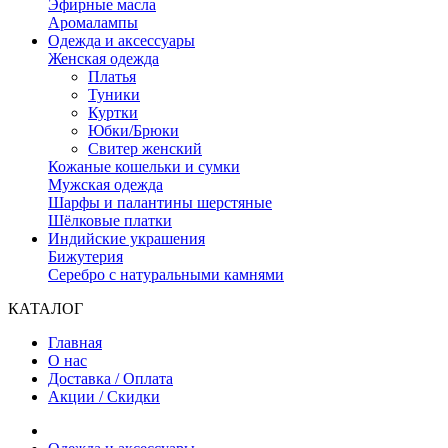
Эфирные масла
Аромалампы
Одежда и аксессуары
Женская одежда
Платья
Туники
Куртки
Юбки/Брюки
Свитер женский
Кожаные кошельки и сумки
Мужская одежда
Шарфы и палантины шерстяные
Шёлковые платки
Индийские украшения
Бижутерия
Серебро с натуральными камнями
КАТАЛОГ
Главная
О нас
Доставка / Оплата
Акции / Скидки