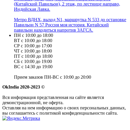
(Китайский Павильон), 2 этаж, по лестнице направо,
Индийская Лавка.
Метро ВДНХ, выход N1, маршрутка N 533 до остановке
Павильон N 57 Россия моя история. Китайский
павильон находиться напротив ЗАГСА.
ПН с 10:00 до 18:00
ВТ с 10:00 до 18:00
СР с 10:00 до 17:00
ЧТ с 10:00 до 18:00
ПТ с 10:00 до 18:00
СБ с 10:00 до 19:00
ВС с 14:30 до 19:00
Прием заказов ПН-ВС с 10:00 до 20:00
OkIndia 2020-2023 ©
Вся информация представленная на сайте является
демонстрационной, не оферта.
Оставляя на нем информацию о своих персональных данных,
вы соглашаетесь с политикой конфиденциальности сайта.