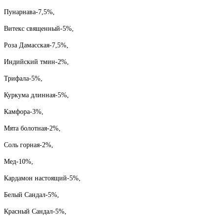
Пунарнава-7,5%,
Витекс священный-5%,
Роза Дамасская-7,5%,
Индийский тмин-2%,
Трифала-5%,
Куркума длинная-5%,
Камфора-3%,
Мята болотная-2%,
Соль горная-2%,
Мед-10%,
Кардамон настоящий-5%,
Белый Сандал-5%,
Красный Сандал-5%,