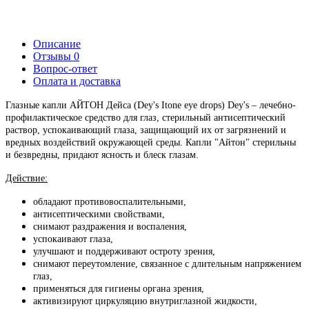
Описание
Отзывы
0
Вопрос-ответ
Оплата и доставка
Глазные капли АЙТОН Дейса (Dey's Itone eye drops) Dey's – лечебно-
профилактическое средство для глаз, стерильный антисептический
раствор, успокаивающий глаза, защищающий их от загрязнений и
вредных воздействий окружающей среды. Капли "Айтон" стерильны
и безвредны, придают ясность и блеск глазам.
Действие:
обладают противовоспалительными,
антисептическими свойствами,
снимают раздражения и воспаления,
успокаивают глаза,
улучшают и поддерживают остроту зрения,
снимают переутомление, связанное с длительным напряжением
глаз,
применяться для гигиены органа зрения,
активизируют циркуляцию внутриглазной жидкости,