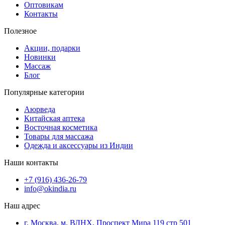
Оптовикам
Контакты
Полезное
Акции, подарки
Новинки
Массаж
Блог
Популярные категории
Аюрведа
Китайская аптека
Восточная косметика
Товары для массажа
Одежда и аксессуары из Индии
Наши контакты
+7 (916) 436-26-79
info@okindia.ru
Наш адрес
г. Москва, м. ВДНХ, Проспект Мира 119 стр 501