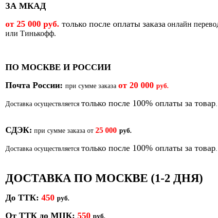
ЗА МКАД
от 25 000 руб.
только после оплаты заказа
онлайн перево
или Тинькофф.
ПО МОСКВЕ И РОССИИ
Почта России:
от
20 000
при сумме заказа
руб.
только после 100% оплаты за товар
Доставка осуществляется
.
СДЭК:
25 000
при сумме заказа от
руб.
только после 100% оплаты за товар
Доставка осуществляется
.
ДОСТАВКА ПО МОСКВЕ (1-2 ДНЯ)
До ТТК:
450
р
уб.
От ТТК до МЦК:
550
руб.