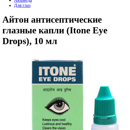
Аюрведа
Для глаз
Айтон антисептические
глазные капли (Itone Eye
Drops), 10 мл