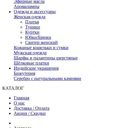
Эфирные масла
Аромалампы
Одежда и аксессуары
Женская одежда
Платья
Туники
Куртки
Юбки/Брюки
Свитер женский
Кожаные кошельки и сумки
Мужская одежда
Шарфы и палантины шерстяные
Шёлковые платки
Индийские украшения
Бижутерия
Серебро с натуральными камнями
КАТАЛОГ
Главная
О нас
Доставка / Оплата
Акции / Скидки