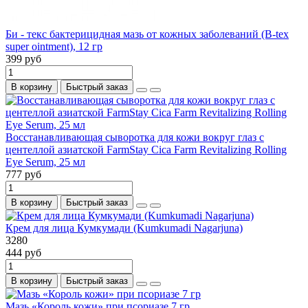
Би - текс бактерицидная мазь от кожных заболеваний (B-tex
super ointment), 12 гр
399 руб
В корзину
Быстрый заказ
Восстанавливающая сыворотка для кожи вокруг глаз с
центеллой азиатской FarmStay Cica Farm Revitalizing Rolling
Eye Serum, 25 мл
777 руб
В корзину
Быстрый заказ
Крем для лица Кумкумади (Kumkumadi Nagarjuna)
3280
444 руб
В корзину
Быстрый заказ
Мазь «Король кожи» при псориазе 7 гр