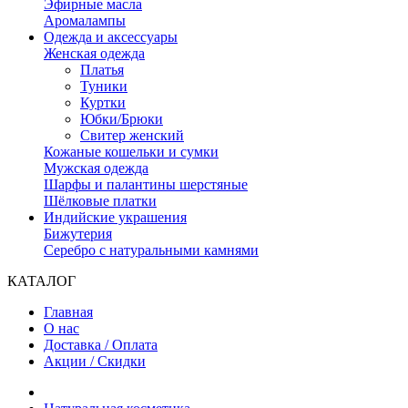
Эфирные масла
Аромалампы
Одежда и аксессуары
Женская одежда
Платья
Туники
Куртки
Юбки/Брюки
Свитер женский
Кожаные кошельки и сумки
Мужская одежда
Шарфы и палантины шерстяные
Шёлковые платки
Индийские украшения
Бижутерия
Серебро с натуральными камнями
КАТАЛОГ
Главная
О нас
Доставка / Оплата
Акции / Скидки