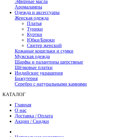
Эфирные масла
Аромалампы
Одежда и аксессуары
Женская одежда
Платья
Туники
Куртки
Юбки/Брюки
Свитер женский
Кожаные кошельки и сумки
Мужская одежда
Шарфы и палантины шерстяные
Шёлковые платки
Индийские украшения
Бижутерия
Серебро с натуральными камнями
КАТАЛОГ
Главная
О нас
Доставка / Оплата
Акции / Скидки