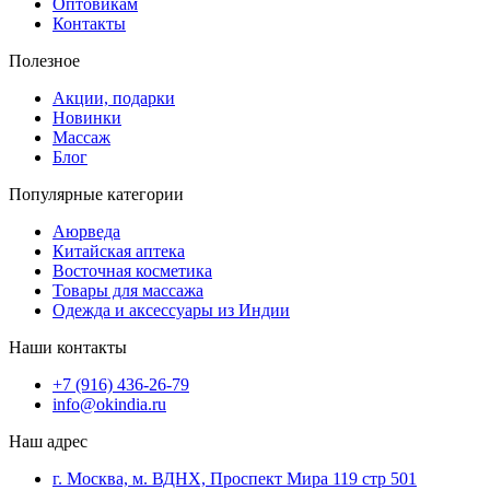
Оптовикам
Контакты
Полезное
Акции, подарки
Новинки
Массаж
Блог
Популярные категории
Аюрведа
Китайская аптека
Восточная косметика
Товары для массажа
Одежда и аксессуары из Индии
Наши контакты
+7 (916) 436-26-79
info@okindia.ru
Наш адрес
г. Москва, м. ВДНХ, Проспект Мира 119 стр 501