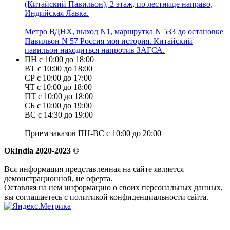
(Китайский Павильон), 2 этаж, по лестнице направо,
Индийская Лавка.
Метро ВДНХ, выход N1, маршрутка N 533 до остановке
Павильон N 57 Россия моя история. Китайский
павильон находиться напротив ЗАГСА.
ПН с 10:00 до 18:00
ВТ с 10:00 до 18:00
СР с 10:00 до 17:00
ЧТ с 10:00 до 18:00
ПТ с 10:00 до 18:00
СБ с 10:00 до 19:00
ВС с 14:30 до 19:00
Прием заказов ПН-ВС с 10:00 до 20:00
OkIndia 2020-2023 ©
Вся информация представленная на сайте является
демонстрационной, не оферта.
Оставляя на нем информацию о своих персональных данных,
вы соглашаетесь с политикой конфиденциальности сайта.