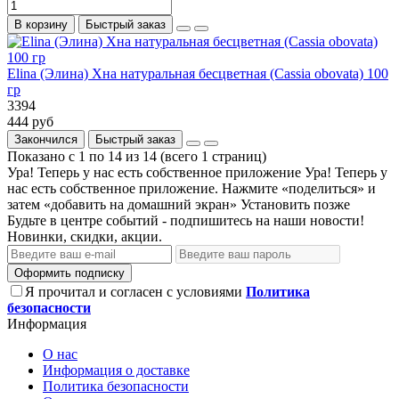
В корзину
Быстрый заказ
Elina (Элина) Хна натуральная бесцветная (Cassia obovata) 100
гр
3394
444 руб
Закончился
Быстрый заказ
Показано с 1 по 14 из 14 (всего 1 страниц)
Ура! Теперь у нас есть собственное приложение
Ура! Теперь у
нас есть собственное приложение. Нажмите «поделиться» и
затем «добавить на домашний экран»
Установить
позже
Будьте в центре событий - подпишитесь на наши новости!
Новинки, скидки, акции.
Оформить подписку
Я прочитал и согласен с условиями
Политика
безопасности
Информация
О нас
Информация о доставке
Политика безопасности