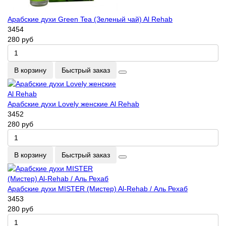
Арабские духи Green Tea (Зеленый чай) Al Rehab
3454
280 руб
В корзину
Быстрый заказ
Арабские духи Lovely женские Al Rehab
3452
280 руб
В корзину
Быстрый заказ
Арабские духи MISTER (Мистер) Al-Rehab / Аль Рехаб
3453
280 руб