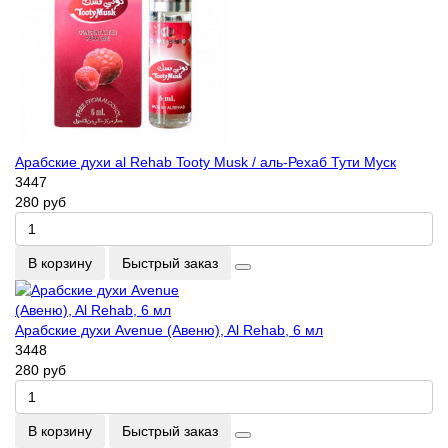
Арабские духи al Rehab Tooty Musk / аль-Рехаб Тути Муск
3447
280 руб
В корзину
Быстрый заказ
Арабские духи Avenue (Авеню), Al Rehab, 6 мл
3448
280 руб
В корзину
Быстрый заказ