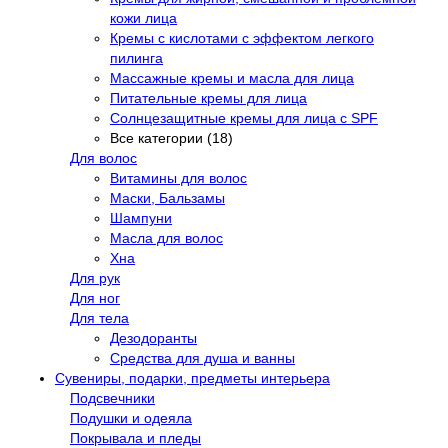
кожи лица
Кремы с кислотами с эффектом легкого
пилинга
Массажные кремы и масла для лица
Питательные кремы для лица
Солнцезащитные кремы для лица с SPF
Все категории (18)
Для волос
Витамины для волос
Маски, Бальзамы
Шампуни
Масла для волос
Хна
Для рук
Для ног
Для тела
Дезодоранты
Средства для душа и ванны
Сувениры, подарки, предметы интерьера
Подсвечники
Подушки и одеяла
Покрывала и пледы