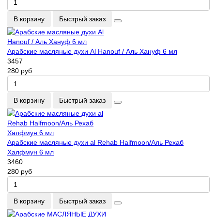
В корзину
Быстрый заказ
Арабские масляные духи Al Hanouf / Аль Хануф 6 мл
3457
280 руб
В корзину
Быстрый заказ
Арабские масляные духи al Rehab Halfmoon/Аль Рехаб
Халфмун 6 мл
3460
280 руб
В корзину
Быстрый заказ