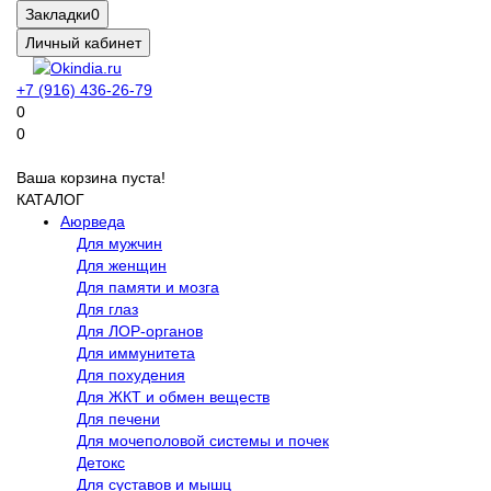
Закладки
0
Личный кабинет
+7 (916) 436-26-79
0
0
Ваша корзина пуста!
КАТАЛОГ
Аюрведа
Для мужчин
Для женщин
Для памяти и мозга
Для глаз
Для ЛОР-органов
Для иммунитета
Для похудения
Для ЖКТ и обмен веществ
Для печени
Для мочеполовой системы и почек
Детокс
Для суставов и мышц