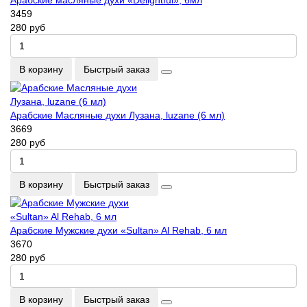
Арабские масляные духи «Delightful», 6мл
3459
280 руб
В корзину
Быстрый заказ
Арабские Масляные духи Лузана, luzane (6 мл)
3669
280 руб
В корзину
Быстрый заказ
Арабские Мужские духи «Sultan» Al Rehab, 6 мл
3670
280 руб
В корзину
Быстрый заказ