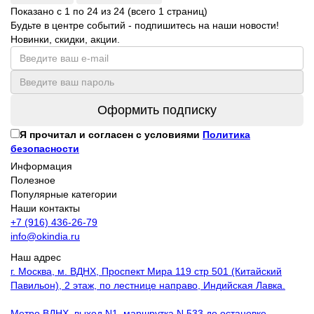
Показано с 1 по 24 из 24 (всего 1 страниц)
Будьте в центре событий - подпишитесь на наши новости!
Новинки, скидки, акции.
Оформить подписку
Я прочитал и согласен с условиями
Политика
безопасности
Информация
Полезное
Популярные категории
Наши контакты
+7 (916) 436-26-79
info@okindia.ru
Наш адрес
г. Москва, м. ВДНХ, Проспект Мира 119 стр 501 (Китайский
Павильон), 2 этаж, по лестнице направо, Индийская Лавка.
Метро ВДНХ, выход N1, маршрутка N 533 до остановке