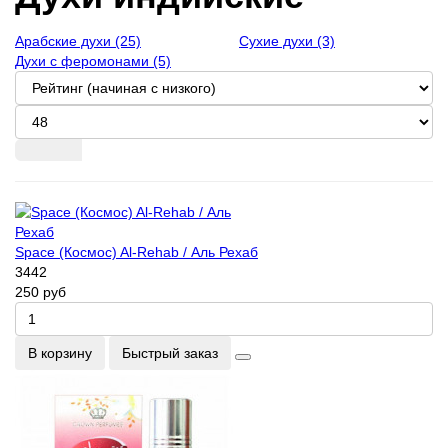
Арабские духи (25)
Сухие духи (3)
Духи с феромонами (5)
Space (Космос) Al-Rehab / Аль Рехаб
3442
250 руб
В корзину
Быстрый заказ