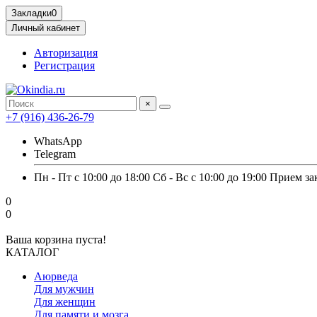
Закладки
0
Личный кабинет
Авторизация
Регистрация
×
+7 (916) 436-26-79
WhatsApp
Telegram
Пн - Пт с 10:00 до 18:00 Сб - Вс с 10:00 до 19:00 Прием за
0
0
Ваша корзина пуста!
КАТАЛОГ
Аюрведа
Для мужчин
Для женщин
Для памяти и мозга