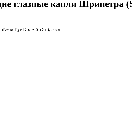
глазные капли Шринетра (SriN