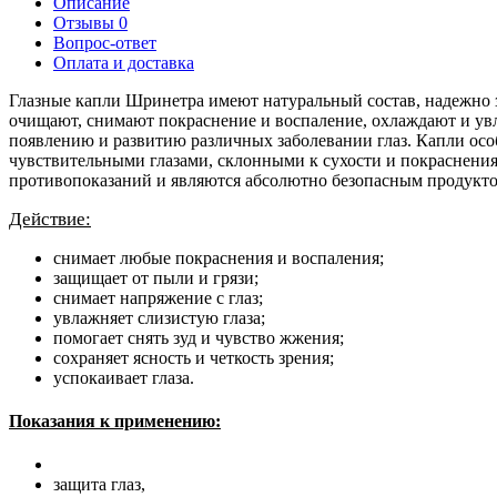
Описание
Отзывы
0
Вопрос-ответ
Оплата и доставка
Глазные капли Шринетра имеют натуральный состав, надежно 
очищают, снимают покраснение и воспаление, охлаждают и ув
появлению и развитию различных заболевании глаз. Капли ос
чувствительными глазами, склонными к сухости и покраснения
противопоказаний и являются абсолютно безопасным продуктом
Действие:
снимает любые покраснения и воспаления;
защищает от пыли и грязи;
снимает напряжение с глаз;
увлажняет слизистую глаза;
помогает снять зуд и чувство жжения;
сохраняет ясность и четкость зрения;
успокаивает глаза.
Показания к применению:
защита глаз,