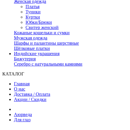
Женская одежда
Платья
Туники
Куртки
Юбки/Брюки
Свитер женский
Кожаные кошельки и сумки
Мужская одежда
Шарфы и палантины шерстяные
Шёлковые платки
Индийские украшения
Бижутерия
Серебро с натуральными камнями
КАТАЛОГ
Главная
О нас
Доставка / Оплата
Акции / Скидки
Аюрведа
Для глаз