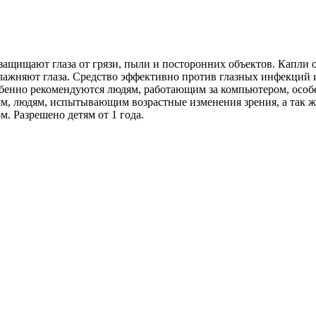
защищают глаза от грязи, пыли и посторонних объектов. Капли
лажняют глаза.
Средство эффективно против глазных инфекций и
обенно рекомендуются людям, работающим за компьютером, особ
м, людям, испытывающим возрастные изменения зрения, а так ж
. Разрешено детям от 1 года.