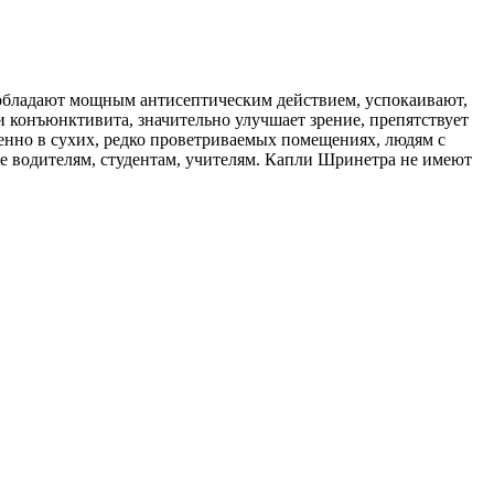
обладают мощным антисептическим действием, успокаивают,
 конъюнктивита, значительно улучшает зрение, препятствует
енно в сухих, редко проветриваемых помещениях, людям с
е водителям, студентам, учителям. Капли Шринетра не имеют