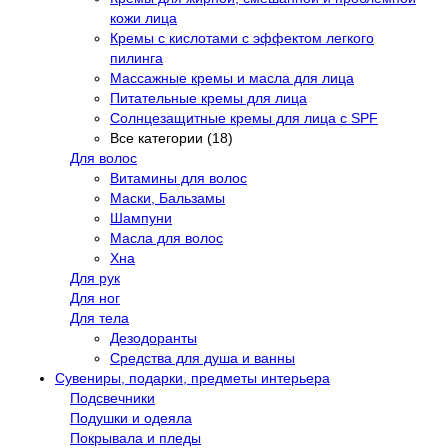
кожи лица
Кремы с кислотами с эффектом легкого
пилинга
Массажные кремы и масла для лица
Питательные кремы для лица
Солнцезащитные кремы для лица с SPF
Все категории (18)
Для волос
Витамины для волос
Маски, Бальзамы
Шампуни
Масла для волос
Хна
Для рук
Для ног
Для тела
Дезодоранты
Средства для душа и ванны
Сувениры, подарки, предметы интерьера
Подсвечники
Подушки и одеяла
Покрывала и пледы