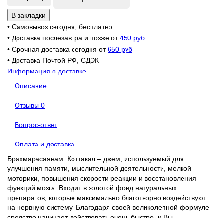
В закладки
• Самовывоз сегодня, бесплатно
• Доставка послезавтра и позже от
450 руб
• Срочная доставка сегодня от
650 руб
• Доставка Почтой РФ, СДЭК
Информация о доставке
Описание
Отзывы
0
Вопрос-ответ
Оплата и доставка
Брахмарасаянам Коттакал – джем, используемый для
улучшения памяти, мыслительной деятельности, мелкой
моторики, повышения скорости реакции и восстановления
функций мозга. Входит в золотой фонд натуральных
препаратов, которые максимально благотворно воздействуют
на нервную систему. Благодаря своей великолепной формуле
средство начинает действовать очень быстро, и Вы