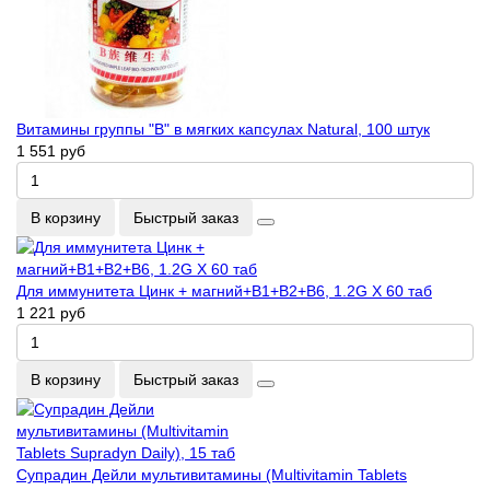
Витамины группы "B" в мягких капсулах Natural, 100 штук
1 551 руб
В корзину
Быстрый заказ
Для иммунитета Цинк + магний+B1+B2+B6, 1.2G X 60 таб
1 221 руб
В корзину
Быстрый заказ
Супрадин Дейли мультивитамины (Multivitamin Tablets