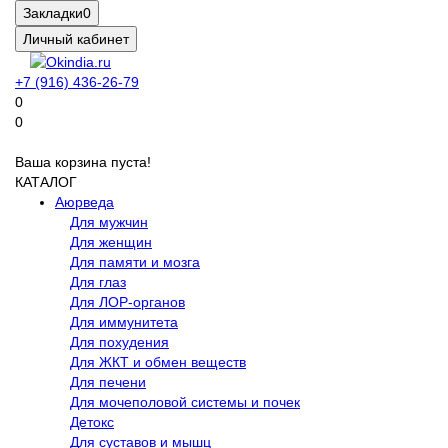
Закладки
0
Личный кабинет
+7 (916) 436-26-79
0
0
Ваша корзина пуста!
КАТАЛОГ
Аюрведа
Для мужчин
Для женщин
Для памяти и мозга
Для глаз
Для ЛОР-органов
Для иммунитета
Для похудения
Для ЖКТ и обмен веществ
Для печени
Для мочеполовой системы и почек
Детокс
Для суставов и мышц