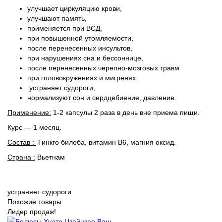
улучшает циркуляцию крови,
улучшают память,
применяется при ВСД,
при повышенной утомляемости,
после перенесенных инсультов,
при нарушениях сна и бессоннице,
после перенесенных черепно-мозговых травм
при головокружениях и мигренях
устраняет судороги,
нормализуют сон и сердцебиение, давление.
Применение:
1-2 капсулы 2 раза в день вне приема пищи.
Курс — 1 месяц.
Состав :
Гинкго билоба, витамин В6, магния оксид.
Страна :
Вьетнам
устраняет судороги
Похожие товары
Лидер продаж!