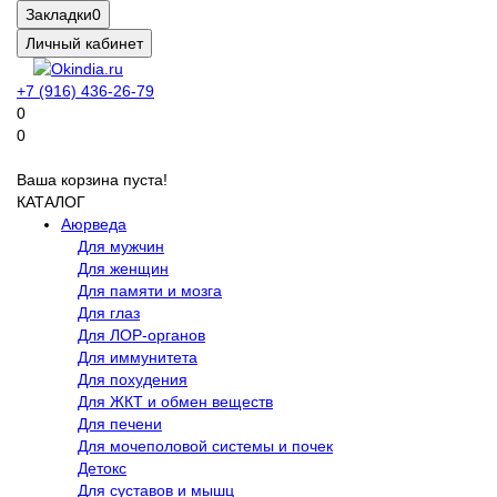
Закладки
0
Личный кабинет
+7 (916) 436-26-79
0
0
Ваша корзина пуста!
КАТАЛОГ
Аюрведа
Для мужчин
Для женщин
Для памяти и мозга
Для глаз
Для ЛОР-органов
Для иммунитета
Для похудения
Для ЖКТ и обмен веществ
Для печени
Для мочеполовой системы и почек
Детокс
Для суставов и мышц