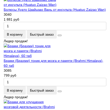
Болюсы Хуато Цзайцзао Вань от инсульта (Huatuo Zaizao Wan)
3040
1 881 руб
В корзину
Быстрый заказ
Лидер продаж!
Брами (Брахми) тоник для мозга и памяти (Brahmi Himalaya),
60 таб
3085
799 руб
В корзину
Быстрый заказ
Лидер продаж!