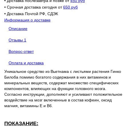
• Доставка послезавтра и позже от
450 руб
• Срочная доставка сегодня от
650 руб
• Доставка Почтой РФ, СДЭК
Информация о доставке
Описание
Отзывы
1
Вопрос-ответ
Оплата и доставка
Уникальное средство из Вьетнама с листьями растения Гинко
Билоба помимо богатого содержания в них витаминов и
минеральных веществ, содержат множество специфических
компонентов, влияющих на функции головного мозга.
Согласно инструкции, дополняют и усиливают положительное
воздействие на мозг включенные в состав кофеин, оксид
магния, витамины Е и В6.
ПОКАЗАНИЕ: