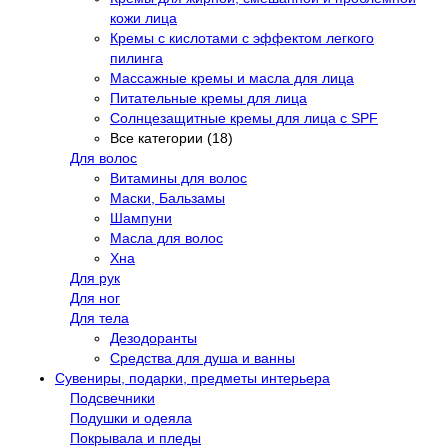
кожи лица
Кремы с кислотами с эффектом легкого
пилинга
Массажные кремы и масла для лица
Питательные кремы для лица
Солнцезащитные кремы для лица с SPF
Все категории (18)
Для волос
Витамины для волос
Маски, Бальзамы
Шампуни
Масла для волос
Хна
Для рук
Для ног
Для тела
Дезодоранты
Средства для душа и ванны
Сувениры, подарки, предметы интерьера
Подсвечники
Подушки и одеяла
Покрывала и пледы