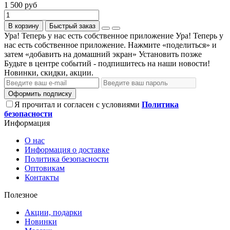
1 500 руб
В корзину
Быстрый заказ
Ура! Теперь у нас есть собственное приложение
Ура! Теперь у
нас есть собственное приложение. Нажмите «поделиться» и
затем «добавить на домашний экран»
Установить
позже
Будьте в центре событий - подпишитесь на наши новости!
Новинки, скидки, акции.
Оформить подписку
Я прочитал и согласен с условиями
Политика
безопасности
Информация
О нас
Информация о доставке
Политика безопасности
Оптовикам
Контакты
Полезное
Акции, подарки
Новинки