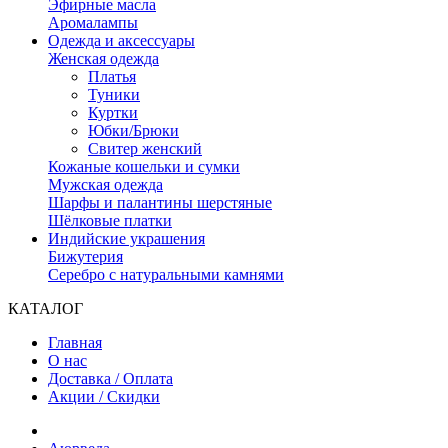
Эфирные масла
Аромалампы
Одежда и аксессуары
Женская одежда
Платья
Туники
Куртки
Юбки/Брюки
Свитер женский
Кожаные кошельки и сумки
Мужская одежда
Шарфы и палантины шерстяные
Шёлковые платки
Индийские украшения
Бижутерия
Серебро с натуральными камнями
КАТАЛОГ
Главная
О нас
Доставка / Оплата
Акции / Скидки