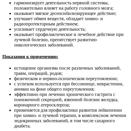
гармонизирует деятельность нервной системы,
положительно влияет на работу головного мозга;
оказывает мягкое десенсибилизирующее действие;
улучшает обмен веществ, обладает химио- и
радиопротекторным действием;
усиливает сердечную деятельность;
оказывает профилактическое и лечебное действие при
лучевой болезни, препятствует развитию
онкологических заболеваний.
Показания к применению:
истощение организма после различных заболеваний,
травм, операций, родов;
физическом и нервно-психическом переутомлении;
с успехом используется при бессоннице, неврастении,
анемии на фоне общего переутомления;
эффективно при лечении хронического гастрита с
пониженной секрецией, язвенной болезни желудка,
коронарного атеросклероза;
применяется для профилактики развития лейкопении
при химио- и лучевой терапии, в комплексном лечении
эндокринных заболеваний, в том числе сахарного
диабета.