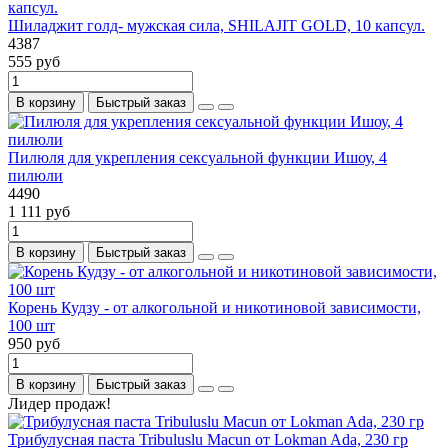
Шиладжит голд- мужская сила, SHILAJIT GOLD, 10 капсул.
4387
555 руб
В корзину
Быстрый заказ
Пилюля для укрепления сексуальной функции Ишоу, 4
пилюли
4490
1 111 руб
В корзину
Быстрый заказ
Корень Кудзу - от алкогольной и никотиновой зависимости,
100 шт
950 руб
В корзину
Быстрый заказ
Лидер продаж!
Трибулусная паста Tribuluslu Macun от Lokman Ada, 230 гр