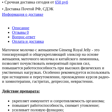
• Срочная доставка сегодня от
650 руб
• Доставка Почтой РФ, СДЭК
Информация о доставке
Описание
Отзывы
0
Вопрос-ответ
Оплата и доставка
Маточное молочко с женьшенем Ginseng Royal Jelly - это
тонизирующий и общеукрепляющий эликсир на основе
женьшеня, маточного молочка и китайского лимонника,
позволяет почувствовать невероятный прилив сил,
повышается работоспособность при высоких физических и
умственных нагрузках. Особенно рекомендуется использовать
при истощении и переутомлении, прохождении курсов радио-
и химиотерапии, гастритах, депрессии, неврастении.
Действие препарата:
укрепляет иммунитет и сопротивляемость организма;
повышает работоспособность, снимает утомление;
усиливает половую функцию;