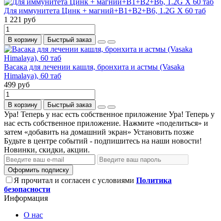
Для иммунитета Цинк + магний+B1+B2+B6, 1.2G X 60 таб
1 221 руб
В корзину
Быстрый заказ
Васака для лечении кашля, бронхита и астмы (Vasaka
Himalaya), 60 таб
499 руб
В корзину
Быстрый заказ
Ура! Теперь у нас есть собственное приложение
Ура! Теперь у
нас есть собственное приложение. Нажмите «поделиться» и
затем «добавить на домашний экран»
Установить
позже
Будьте в центре событий - подпишитесь на наши новости!
Новинки, скидки, акции.
Оформить подписку
Я прочитал и согласен с условиями
Политика
безопасности
Информация
О нас