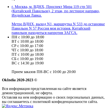
г. Москва, м. ВДНХ, Проспект Мира 119 стр 501
(Китайский Павильон), 2 этаж, по лестнице направо,
Индийская Лавка.
Метро ВДНХ, выход N1, маршрутка N 533 до остановке
Павильон N 57 Россия моя история. Китайский
павильон находиться напротив ЗАГСА.
ПН с 10:00 до 18:00
ВТ с 10:00 до 18:00
СР с 10:00 до 17:00
ЧТ с 10:00 до 18:00
ПТ с 10:00 до 18:00
СБ с 10:00 до 19:00
ВС с 14:30 до 19:00
Прием заказов ПН-ВС с 10:00 до 20:00
OkIndia 2020-2023 ©
Вся информация представленная на сайте является
демонстрационной, не оферта.
Оставляя на нем информацию о своих персональных данных,
вы соглашаетесь с политикой конфиденциальности сайта.