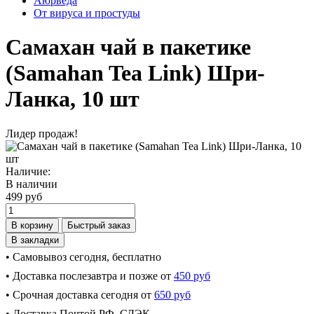
Аюрведа
От вируса и простуды
Самахан чай в пакетике
(Samahan Tea Link) Шри-
Ланка, 10 шт
Лидер продаж!
Наличие:
В наличии
499 руб
В корзину
Быстрый заказ
В закладки
• Самовывоз сегодня, бесплатно
• Доставка послезавтра и позже от
450 руб
• Срочная доставка сегодня от
650 руб
• Доставка Почтой РФ, СДЭК