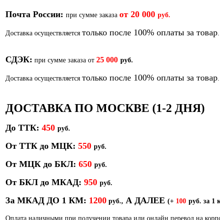
Почта России:
от
20 000
при сумме заказа
руб.
только после 100% оплаты за товар
Доставка осуществляется
.
СДЭК:
25 000
при сумме заказа от
руб.
только после 100% оплаты за товар
Доставка осуществляется
.
ДОСТАВКА ПО МОСКВЕ (1-2 ДНЯ)
До ТТК:
450
р
уб.
От ТТК до МЦК:
550
руб.
От МЦК до БКЛ:
650
р
уб.
От БКЛ до МКАД:
950
р
уб.
За МКАД ДО 1 КМ:
1200
А ДАЛЕЕ
руб.,
(+
100
руб. за 1 
Оплата наличными при получении товара или онлайн перевод на кор