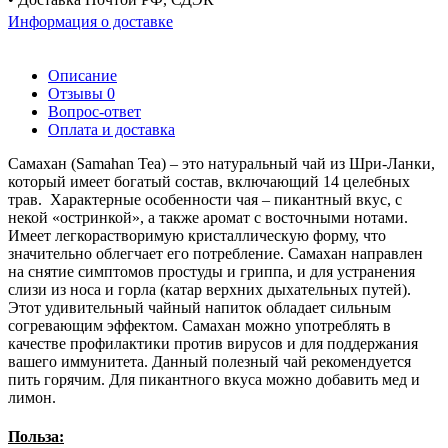
Информация о доставке
Описание
Отзывы
0
Вопрос-ответ
Оплата и доставка
Самахан (Samahan Tea) – это натуральный чай из Шри-Ланки,
который имеет богатый состав, включающий 14 целебных
трав. Характерные особенности чая – пикантный вкус, с
некой «остринкой», а также аромат с восточными нотами.
Имеет легкорастворимую кристаллическую форму, что
значительно облегчает его потребление. Самахан направлен
на снятие симптомов простуды и гриппа, и для устранения
слизи из носа и горла (катар верхних дыхательных путей).
Этот удивительный чайный напиток обладает сильным
согревающим эффектом. Самахан можно употреблять в
качестве профилактики против вирусов и для поддержания
вашего иммунитета. Данный полезный чай рекомендуется
пить горячим. Для пикантного вкуса можно добавить мед и
лимон.
Польза: