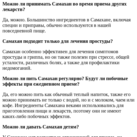
Можно ли принимать Самахан во время приема других
лекарств?
Да, можно. Большинство ингредиентов в Самахане, включая
специи и приправы, обычно используются в нашей
повседневной пище.
Самахан подходит только для лечения простуды?
Самахан особенно эффективен для лечения симптомов
простуды и гриппа, но он также полезен при стрессе, общей
усталости, различных болях, а также для профилактики
недомоганий.
Можно ли пить Самахан регулярно? Будут ли побочные
эффекты при ежедневном приеме?
Да, его можно пить как обычный теплый напиток, также его
можно принимать не только с водой, но и с молоком, чаем или
кофе. Ингредиенты Самахана веками использовались для
приготовления пищи и лекарств, поэтому они не имеют
каких-либо побочных эффектов.
Можно ли давать Самахан детям?