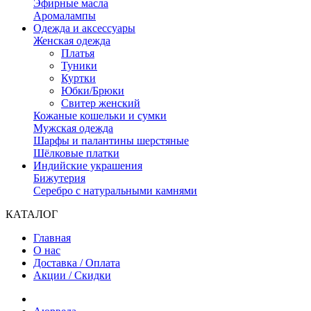
Эфирные масла
Аромалампы
Одежда и аксессуары
Женская одежда
Платья
Туники
Куртки
Юбки/Брюки
Свитер женский
Кожаные кошельки и сумки
Мужская одежда
Шарфы и палантины шерстяные
Шёлковые платки
Индийские украшения
Бижутерия
Серебро с натуральными камнями
КАТАЛОГ
Главная
О нас
Доставка / Оплата
Акции / Скидки