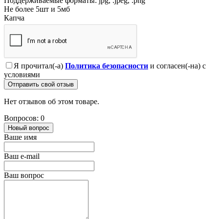
Поддерживаемые форматы: jpg, .jpeg, .png
Не более 5шт и 5мб
Капча
Я прочитал(-а)
Политика безопасности
и согласен(-на) с
условиями
Отправить свой отзыв
Нет отзывов об этом товаре.
Вопросов: 0
Новый вопрос
Ваше имя
Ваш e-mail
Ваш вопрос