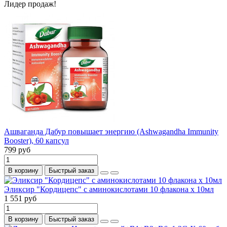
Лидер продаж!
Ашваганда Дабур повышает энергию (Ashwagandha Immunity
Booster), 60 капсул
799 руб
В корзину
Быстрый заказ
Эликсир "Кордицепс" с аминокислотами 10 флакона х 10мл
1 551 руб
В корзину
Быстрый заказ