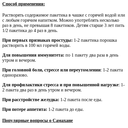
Способ применения:
Растворять содержимое пакетика в чашке с горячей водой или
с любым горячим напитком. Можно употреблять несколько
раз в день, не превышая 8 пакетиков. Детям старше 3 лет пить
1/2 пакетика до 4 раз в день.
При первых признаках простуды:
1-2 пакетика порошка
растворить в 100 мл горячей воды.
Для повышения иммунитета:
по 1 пакету два раза в день
утром и вечером.
При головной боли, стрессе или переутомлении
: 1-2 пакета
единоразово.
Для профилактики стресса и при повышенной нагрузке
: 1-
2 пакета два раз в день утром и вечером.
При расстройстве желудка:
1-2 пакета после еды.
При потере аппетита:
1-2 пакета до еды.
Популярные вопросы о Самахане