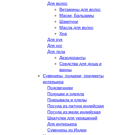
Для волос
Витамины для волос
Маски, Бальзамы
Шампуни
Масла для волос
Хна
Для рук
Для ног
Для тела
Дезодоранты
Средства для душа и
ванны
Сувениры, подарки, предметы
интерьера
Подсвечники
Подушки и одеяла
Покрывала и пледы
Посуда из латуни индийская
Посуда из меди индийская
Шкатулки для украшений
Для интерьера
Сувениры из Индии