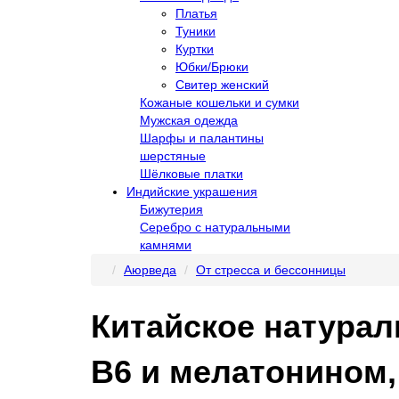
Платья
Туники
Куртки
Юбки/Брюки
Свитер женский
Кожаные кошельки и сумки
Мужская одежда
Шарфы и палантины
шерстяные
Шёлковые платки
Индийские украшения
Бижутерия
Серебро с натуральными
камнями
Аюрведа
От стресса и бессонницы
Китайское натурал
B6 и мелатонином,