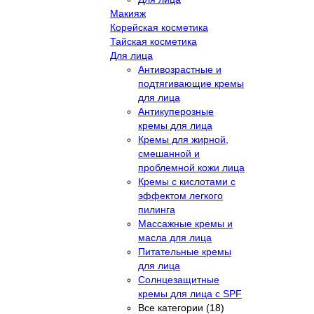
Макияж
Корейская косметика
Тайская косметика
Для лица
Антивозрастные и
подтягивающие кремы
для лица
Антикуперозные
кремы для лица
Кремы для жирной,
смешанной и
проблемной кожи лица
Кремы с кислотами с
эффектом легкого
пилинга
Массажные кремы и
масла для лица
Питательные кремы
для лица
Солнцезащитные
кремы для лица с SPF
Все категории (18)