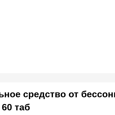
ьное средство от бессо
 60 таб