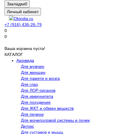
Закладки
0
Личный кабинет
+7 (916) 436-26-79
0
0
Ваша корзина пуста!
КАТАЛОГ
Аюрведа
Для мужчин
Для женщин
Для памяти и мозга
Для глаз
Для ЛОР-органов
Для иммунитета
Для похудения
Для ЖКТ и обмен веществ
Для печени
Для мочеполовой системы и почек
Детокс
Для суставов и мышц