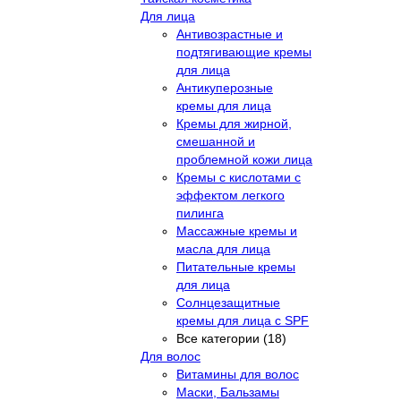
Для лица
Антивозрастные и
подтягивающие кремы
для лица
Антикуперозные
кремы для лица
Кремы для жирной,
смешанной и
проблемной кожи лица
Кремы с кислотами с
эффектом легкого
пилинга
Массажные кремы и
масла для лица
Питательные кремы
для лица
Солнцезащитные
кремы для лица с SPF
Все категории (18)
Для волос
Витамины для волос
Маски, Бальзамы