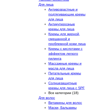
Для лица
Антивозрастные и
подтягивающие кремы
для лица
Антикуперозные
кремы для лица
Кремы для жирной,
смешанной и
проблемной кожи лица
Кремы с кислотами с
эффектом легкого
пилинга
Массажные кремы и
масла для лица
Питательные кремы
для лица
Солнцезащитные
кремы для лица с SPF
Все категории (18)
Для волос
Витамины для волос
Маски, Бальзамы