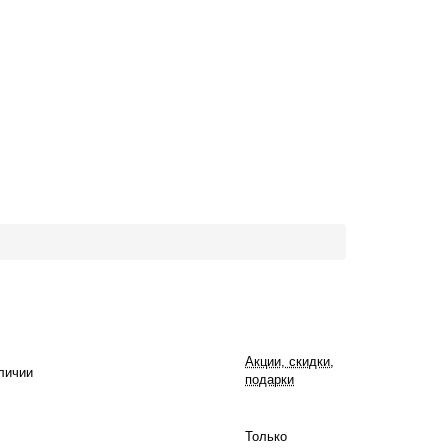
Акции, скидки,
личии
подарки
Только