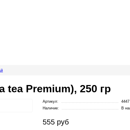
ай
 tea Premium), 250 гр
Артикул:
4447
Наличие:
В на
555 руб