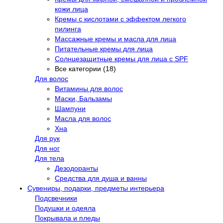
кожи лица
Кремы с кислотами с эффектом легкого
пилинга
Массажные кремы и масла для лица
Питательные кремы для лица
Солнцезащитные кремы для лица с SPF
Все категории (18)
Для волос
Витамины для волос
Маски, Бальзамы
Шампуни
Масла для волос
Хна
Для рук
Для ног
Для тела
Дезодоранты
Средства для душа и ванны
Сувениры, подарки, предметы интерьера
Подсвечники
Подушки и одеяла
Покрывала и пледы