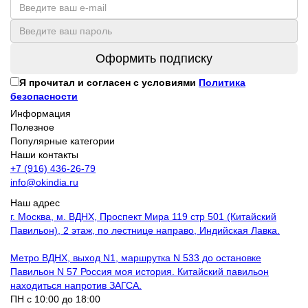
Оформить подписку
Я прочитал и согласен с условиями
Политика
безопасности
Информация
Полезное
Популярные категории
Наши контакты
+7 (916) 436-26-79
info@okindia.ru
Наш адрес
г. Москва, м. ВДНХ, Проспект Мира 119 стр 501 (Китайский
Павильон), 2 этаж, по лестнице направо, Индийская Лавка.
Метро ВДНХ, выход N1, маршрутка N 533 до остановке
Павильон N 57 Россия моя история. Китайский павильон
находиться напротив ЗАГСА.
ПН с 10:00 до 18:00