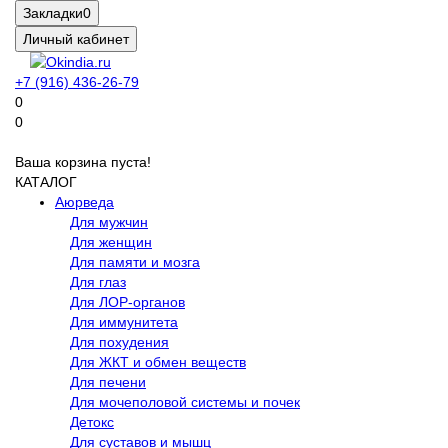
Закладки
0
Личный кабинет
+7 (916) 436-26-79
0
0
Ваша корзина пуста!
КАТАЛОГ
Аюрведа
Для мужчин
Для женщин
Для памяти и мозга
Для глаз
Для ЛОР-органов
Для иммунитета
Для похудения
Для ЖКТ и обмен веществ
Для печени
Для мочеполовой системы и почек
Детокс
Для суставов и мышц