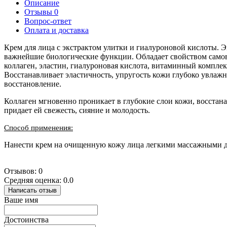
Описание
Отзывы
0
Вопрос-ответ
Оплата и доставка
Крем для лица с экстрактом улитки и гиалуроновой кислоты.
важнейшие биологические функции. Обладает свойством самов
коллаген, эластин, гиалуроновая кислота, витаминный комплек
Восстанавливает эластичность, упругость кожи глубоко увлажн
восстановление.
Коллаген мгновенно проникает в глубокие слои кожи, восстана
придает ей свежесть, сияние и молодость.
Способ применения:
Нанести крем на очищенную кожу лица легкими массажными дв
Отзывов: 0
Средняя оценка: 0.0
Написать отзыв
Ваше имя
Достоинства