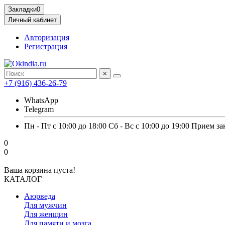
Закладки
0
Личный кабинет
Авторизация
Регистрация
×
+7 (916) 436-26-79
WhatsApp
Telegram
Пн - Пт с 10:00 до 18:00 Сб - Вс с 10:00 до 19:00 Прием за
0
0
Ваша корзина пуста!
КАТАЛОГ
Аюрведа
Для мужчин
Для женщин
Для памяти и мозга