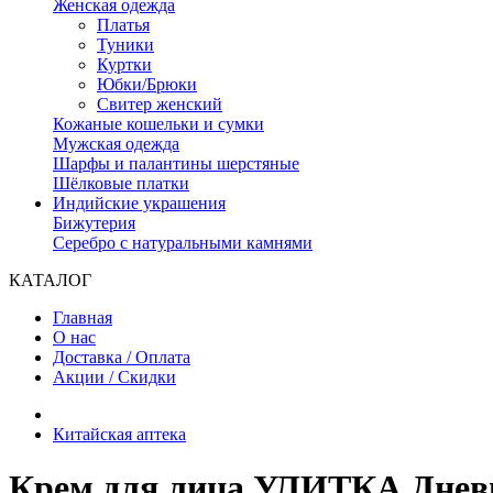
Женская одежда
Платья
Туники
Куртки
Юбки/Брюки
Свитер женский
Кожаные кошельки и сумки
Мужская одежда
Шарфы и палантины шерстяные
Шёлковые платки
Индийские украшения
Бижутерия
Серебро с натуральными камнями
КАТАЛОГ
Главная
О нас
Доставка / Оплата
Акции / Скидки
Китайская аптека
Крем для лица УЛИТКА Дневн