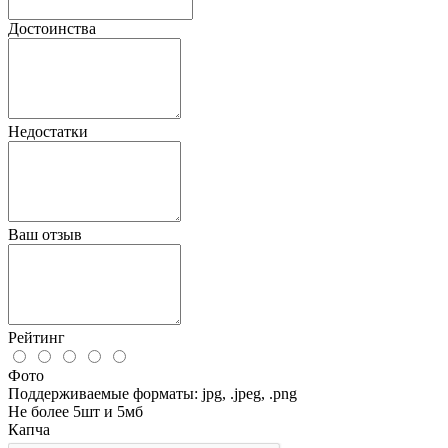
Достоинства
Недостатки
Ваш отзыв
Рейтинг
Фото
Поддерживаемые форматы: jpg, .jpeg, .png
Не более 5шт и 5мб
Капча