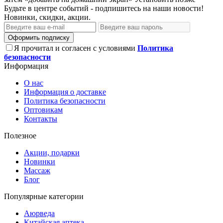
Будьте в центре событий - подпишитесь на наши новости!
Новинки, скидки, акции.
Оформить подписку
Я прочитал и согласен с условиями
Политика
безопасности
Информация
О нас
Информация о доставке
Политика безопасности
Оптовикам
Контакты
Полезное
Акции, подарки
Новинки
Массаж
Блог
Популярные категории
Аюрведа
Китайская аптека