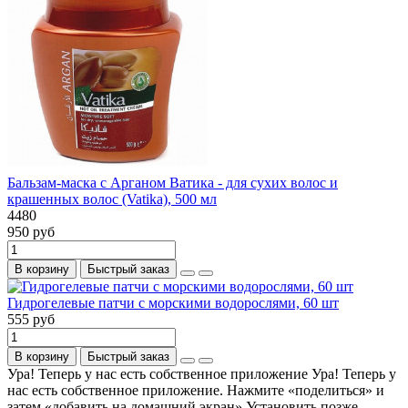
Бальзам-маска с Арганом Ватика - для сухих волос и
крашенных волос (Vatika), 500 мл
4480
950 руб
В корзину
Быстрый заказ
Гидрогелевые патчи с морскими водорослями, 60 шт
555 руб
В корзину
Быстрый заказ
Ура! Теперь у нас есть собственное приложение
Ура! Теперь у
нас есть собственное приложение. Нажмите «поделиться» и
затем «добавить на домашний экран»
Установить
позже