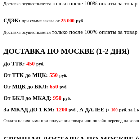
только после 100% оплаты за товар
Доставка осуществляется
.
СДЭК:
25 000
при сумме заказа от
руб.
только после 100% оплаты за товар
Доставка осуществляется
.
ДОСТАВКА ПО МОСКВЕ (1-2 ДНЯ)
До ТТК:
450
р
уб.
От ТТК до МЦК:
550
руб.
От МЦК до БКЛ:
650
р
уб.
От БКЛ до МКАД:
950
р
уб.
За МКАД ДО 1 КМ:
1200
А ДАЛЕЕ
руб.,
(+
100
руб. за 1 
Оплата наличными при получении товара или онлайн перевод на кор