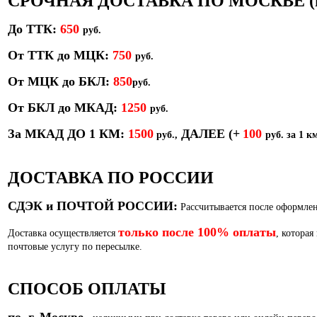
СРОЧНАЯ ДОСТАВКА ПО МОСКВЕ (в т
До ТТК:
650
руб.
От ТТК до МЦК:
750
руб.
От МЦК до БКЛ:
850
р
уб.
От БКЛ до МКАД:
1250
руб.
За МКАД ДО 1 КМ:
1500
ДАЛЕЕ
(+
100
руб.,
руб. за 1 км
ДОСТАВКА ПО РОССИИ
СДЭК и ПОЧТОЙ РОССИИ:
Рассчитывается после оформлен
только после 100% оплаты
Доставка осуществляется
, которая
почтовые услугу по пересылке.
СПОСОБ ОПЛАТЫ
по г. Москве