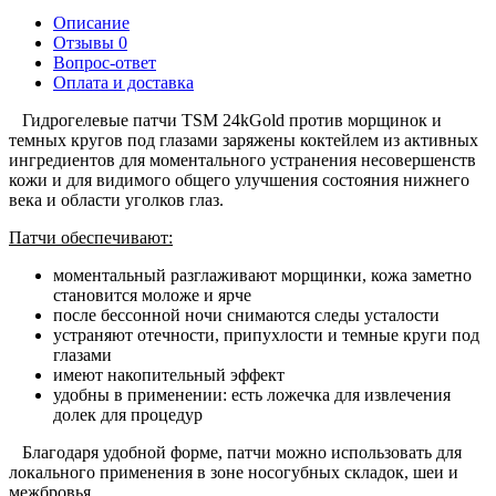
Описание
Отзывы
0
Вопрос-ответ
Оплата и доставка
Гидрогелевые патчи TSM 24kGold против морщинок и
темных кругов под глазами заряжены коктейлем из активных
ингредиентов для моментального устранения несовершенств
кожи и для видимого общего улучшения состояния нижнего
века и области уголков глаз.
Патчи обеспечивают:
моментальный разглаживают морщинки, кожа заметно
становится моложе и ярче
после бессонной ночи снимаются следы усталости
устраняют отечности, припухлости и темные круги под
глазами
имеют накопительный эффект
удобны в применении: есть ложечка для извлечения
долек для процедур
Благодаря удобной форме, патчи можно использовать для
локального применения в зоне
носогубных складок, шеи и
межбровья.