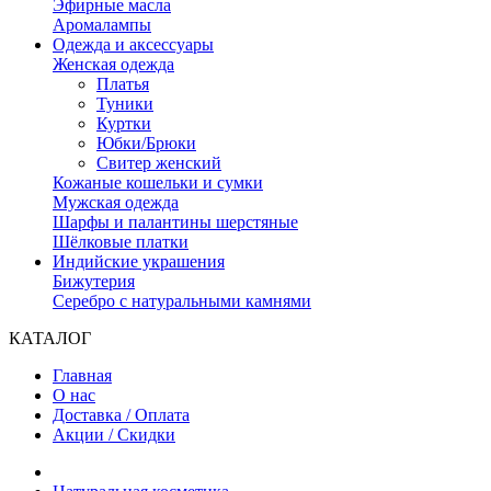
Эфирные масла
Аромалампы
Одежда и аксессуары
Женская одежда
Платья
Туники
Куртки
Юбки/Брюки
Свитер женский
Кожаные кошельки и сумки
Мужская одежда
Шарфы и палантины шерстяные
Шёлковые платки
Индийские украшения
Бижутерия
Серебро с натуральными камнями
КАТАЛОГ
Главная
О нас
Доставка / Оплата
Акции / Скидки