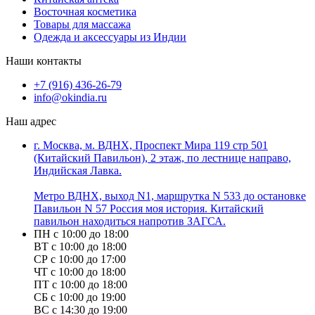
Восточная косметика
Товары для массажа
Одежда и аксессуары из Индии
Наши контакты
+7 (916) 436-26-79
info@okindia.ru
Наш адрес
г. Москва, м. ВДНХ, Проспект Мира 119 стр 501
(Китайский Павильон), 2 этаж, по лестнице направо,
Индийская Лавка.
Метро ВДНХ, выход N1, маршрутка N 533 до остановке
Павильон N 57 Россия моя история. Китайский
павильон находиться напротив ЗАГСА.
ПН с 10:00 до 18:00
ВТ с 10:00 до 18:00
СР с 10:00 до 17:00
ЧТ с 10:00 до 18:00
ПТ с 10:00 до 18:00
СБ с 10:00 до 19:00
ВС с 14:30 до 19:00