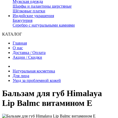
Мужская одежда
Шарфы и палантины шерстяные
Шёлковые платки
Индийские украшения
Бижутерия
Серебро с натуральными камнями
КАТАЛОГ
Главная
О нас
Доставка / Оплата
Акции / Скидки
Натуральная косметика
Для лица
Уход за проблемной кожей
Бальзам для губ Himalaya
Lip Balmс витамином Е