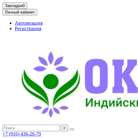
Закладки
0
Личный кабинет
Авторизация
Регистрация
×
+7 (916) 436-26-79