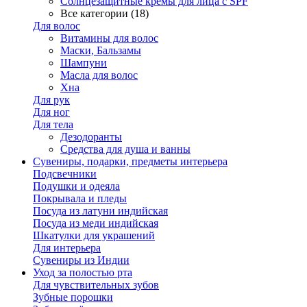
Солнцезащитные кремы для лица с SPF
Все категории (18)
Для волос
Витамины для волос
Маски, Бальзамы
Шампуни
Масла для волос
Хна
Для рук
Для ног
Для тела
Дезодоранты
Средства для душа и ванны
Сувениры, подарки, предметы интерьера
Подсвечники
Подушки и одеяла
Покрывала и пледы
Посуда из латуни индийская
Посуда из меди индийская
Шкатулки для украшений
Для интерьера
Сувениры из Индии
Уход за полостью рта
Для чувствительных зубов
Зубные порошки