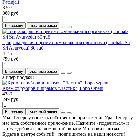
Patanjali
3307
380 руб
В корзину
Быстрый заказ
Трифала для очищение и омоложения организма (Triphala Sri
Sri Ayurveda) 60 таб
4145
799 руб
В корзину
Быстрый заказ
Лидер продаж!
Крем от рубцов и шрамов "Ластик", Боро Фреш
4389
249 руб
В корзину
Быстрый заказ
Ура! Теперь у нас есть собственное приложение
Ура! Теперь у
нас есть собственное приложение. Нажмите «поделиться» и
затем «добавить на домашний экран»
Установить
позже
Будьте в центре событий - подпишитесь на наши новости!