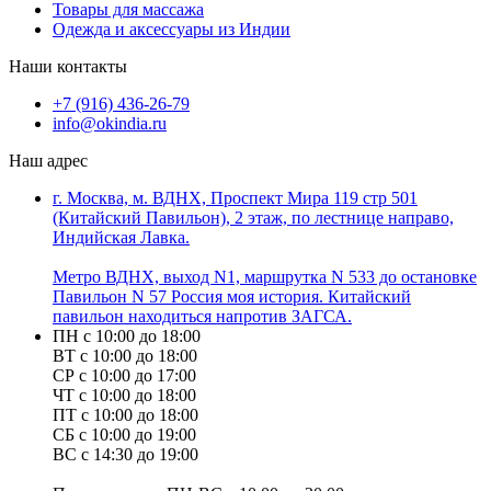
Товары для массажа
Одежда и аксессуары из Индии
Наши контакты
+7 (916) 436-26-79
info@okindia.ru
Наш адрес
г. Москва, м. ВДНХ, Проспект Мира 119 стр 501
(Китайский Павильон), 2 этаж, по лестнице направо,
Индийская Лавка.
Метро ВДНХ, выход N1, маршрутка N 533 до остановке
Павильон N 57 Россия моя история. Китайский
павильон находиться напротив ЗАГСА.
ПН с 10:00 до 18:00
ВТ с 10:00 до 18:00
СР с 10:00 до 17:00
ЧТ с 10:00 до 18:00
ПТ с 10:00 до 18:00
СБ с 10:00 до 19:00
ВС с 14:30 до 19:00