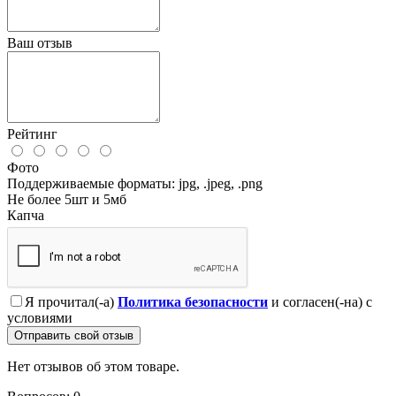
Ваш отзыв
Рейтинг
Фото
Поддерживаемые форматы: jpg, .jpeg, .png
Не более 5шт и 5мб
Капча
Я прочитал(-а)
Политика безопасности
и согласен(-на) с
условиями
Отправить свой отзыв
Нет отзывов об этом товаре.