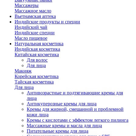
Массажеры
Массажное масло
Вьетнамская аптека
Индийские продукты и специи
Индийский чай
Индийские специи
Масло пищевое
Натуральная косметика
Индийская косметика
Китайская косметика
Для волос
Для лица
Макияж
Корейская косметика
Тайская косметика
Для лица
Антивозрастные и подтягивающие кремы для
лица
Антикуперозные кремы для лица
Кремы для жирной, смешанной и проблемной
кожи лица
Кремы с кислотами с эффектом легкого пилинга
Массажные кремы и масла для лица
Питательные кремы для лица