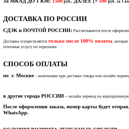
За МКАД ДО 1 КМ:
1500
ДАЛЕЕ
(+
100
руб.,
руб. за 1 км
ДОСТАВКА ПО РОССИИ
СДЭК и ПОЧТОЙ РОССИИ:
Рассчитывается после оформлен
только после 100% оплаты
Доставка осуществляется
, которая
почтовые услугу по пересылке.
СПОСОБ ОПЛАТЫ
по г. Москве
- наличными при доставке товара или
онлайн перево
в другие города РОССИИ
-
онлайн перевод на корпоративную
После оформления заказа, номер карты
будет отправ
WhatsApp.