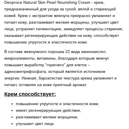
Deoproce Natural Skin Pearl Nourishing Cream - крем,
предназначенный для ухода за сухой, вялой и стареющей
кожей. Крем с экстрактом жемчуга прекрасно увлажняет и
питает кожу, разглаживает мелкие морщины, улучшает цвет
лица, устраняет пигментацию, замедляет процессы старения,
оказывает регенерирующее действие на кожу, способствует
повышению упругости и эластичности кожи.
В составе жемчужного порошка 22 вида аминокислот,
микроэлементы, витамины, благодаря которым жемчуг
повышает выработку "горючего" для клеток –
аденозинтрифосфата, который является источником
энергии. Нежная, бархатистая текстура крема увлажняет и
питает, оставляя на коже приятный аромат.
Крем способствует:
повышению упругости и эластичности кожи,
имеет регенерирующее действие,
разглаживает мелкие морщинки,
улучшает цвет лица.