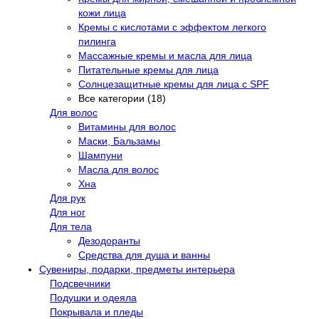
кожи лица
Кремы с кислотами с эффектом легкого
пилинга
Массажные кремы и масла для лица
Питательные кремы для лица
Солнцезащитные кремы для лица с SPF
Все категории (18)
Для волос
Витамины для волос
Маски, Бальзамы
Шампуни
Масла для волос
Хна
Для рук
Для ног
Для тела
Дезодоранты
Средства для душа и ванны
Сувениры, подарки, предметы интерьера
Подсвечники
Подушки и одеяла
Покрывала и пледы