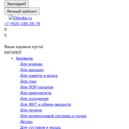
Закладки
0
Личный кабинет
+7 (916) 436-26-79
0
0
Ваша корзина пуста!
КАТАЛОГ
Аюрведа
Для мужчин
Для женщин
Для памяти и мозга
Для глаз
Для ЛОР-органов
Для иммунитета
Для похудения
Для ЖКТ и обмен веществ
Для печени
Для мочеполовой системы и почек
Детокс
Для суставов и мышц