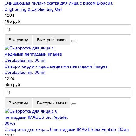
Очищающая пилинг-скатка для лица с рисом Bioaqua
Brightening & Exfolianting Gel
4204
485 руб
В корзину
Быстрый заказ
Сыворотка для лица с медными пептидами Images
Ceruloplasmin, 30 ml
4229
555 руб
В корзину
Быстрый заказ
Сыворотка для лица с 6 пептидами IMAGES Six Peptide, 30мл
4230