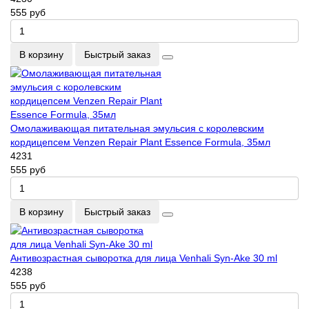
555 руб
В корзину
Быстрый заказ
Омолаживающая питательная эмульсия с королевским
кордицепсем Venzen Repair Plant Essence Formula, 35мл
4231
555 руб
В корзину
Быстрый заказ
Антивозрастная сыворотка для лица Venhali Syn-Ake 30 ml
4238
555 руб