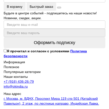
В корзину
Быстрый заказ
Будьте в центре событий - подпишитесь на наши новости!
Новинки, скидки, акции.
Оформить подписку
Я прочитал и согласен с условиями
Политика
безопасности
Информация
Полезное
Популярные категории
Наши контакты
+7 (916) 436-26-79
info@okindia.ru
Наш адрес
г. Москва, м. ВДНХ, Проспект Мира 119 стр 501 (Китайский
Павильон), 2 этаж, по лестнице направо, Индийская Лавка.