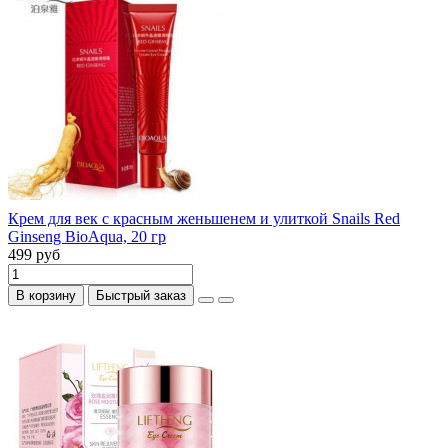
Крем для век с красным женьшенем и улиткой Snails Red
Ginseng BioAqua, 20 гр
499 руб
В корзину
Быстрый заказ