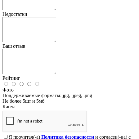
Недостатки
Ваш отзыв
Рейтинг
Фото
Поддерживаемые форматы: jpg, .jpeg, .png
Не более 5шт и 5мб
Капча
Я прочитал(-а)
Политика безопасности
и согласен(-на) с