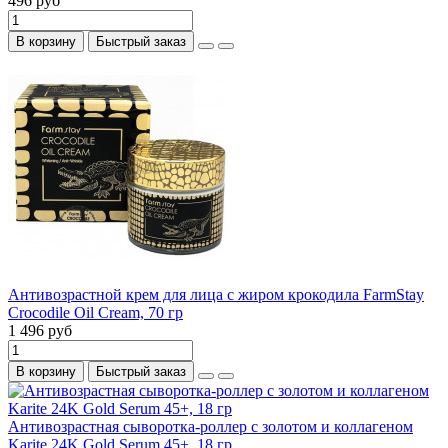
496 руб
В корзину
Быстрый заказ
Антивозрастной крем для лица с жиром крокодила FarmStay
Crocodile Oil Cream, 70 гр
1 496 руб
В корзину
Быстрый заказ
Антивозрастная сыворотка-роллер с золотом и коллагеном
Karite 24K Gold Serum 45+, 18 гр