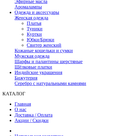
Эфирные масла
Аромалампы
Одежда и аксессуары
Женская одежда
Платья
Туники
Куртки
Юбки/Брюки
Свитер женский
Кожаные кошельки и сумки
Мужская одежда
Шарфы и палантины шерстяные
Шёлковые платки
Индийские украшения
Бижутерия
Серебро с натуральными камнями
КАТАЛОГ
Главная
О нас
Доставка / Оплата
Акции / Скидки