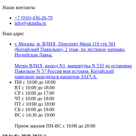
Наши контакты
+7 (916) 436-26-79
info@okindia.ru
Наш адрес
г. Москва, м. ВДНХ, Проспект Мира 119 стр 501
(Китайский Павильон), 2 этаж, по лестнице направо,
Индийская Лавка.
Метро ВДНХ, выход N1, маршрутка N 533 до остановке
Павильон N 57 Россия моя история. Китайский
павильон находиться напротив ЗАГСА.
ПН с 10:00 до 18:00
ВТ с 10:00 до 18:00
СР с 10:00 до 17:00
ЧТ с 10:00 до 18:00
ПТ с 10:00 до 18:00
СБ с 10:00 до 19:00
ВС с 14:30 до 19:00
Прием заказов ПН-ВС с 10:00 до 20:00