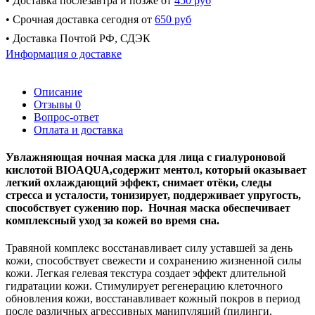
• Доставка послезавтра и позже от
450 руб
• Срочная доставка сегодня от
650 руб
• Доставка Почтой РФ, СДЭК
Информация о доставке
Описание
Отзывы
0
Вопрос-ответ
Оплата и доставка
Увлажняющая ночная маска для лица с гиалуроновой
кислотой BIOAQUA,содержит ментол, который оказывает
легкий охлаждающий эффект, снимает отёки, следы
стресса и усталости, тонизирует, поддерживает упругость,
способствует сужению пор. Ночная маска обеспечивает
комплексный уход за кожей во время сна.
Травяной комплекс восстанавливает силу уставшей за день
кожи, способствует свежести и сохранению жизненной силы
кожи. Легкая гелевая текстура создает эффект длительной
гидратации кожи. Стимулирует регенерацию клеточного
обновления кожи, восстанавливает кожный покров в период
после различных агрессивных манипуляций (пилинги,