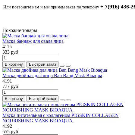
+ 7(916) 436-2
Или позвоните нам и мы примем заказ по телефону
Похожие товары
Маска бандаж для овала лица
4115
333 руб
В корзину
Быстрый заказ
Маска двойная для лица Ban Bang Mask Bioaqua
4191
777 руб
В корзину
Быстрый заказ
Маска питательная с коллагеном PIGSKIN COLLAGEN
NOURISHING MASK BIOAQUA
4192
555 руб