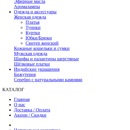
Эфирные масла
Аромалампы
Одежда и аксессуары
Женская одежда
Платья
Туники
Куртки
Юбки/Брюки
Свитер женский
Кожаные кошельки и сумки
Мужская одежда
Шарфы и палантины шерстяные
Шёлковые платки
Индийские украшения
Бижутерия
Серебро с натуральными камнями
КАТАЛОГ
Главная
О нас
Доставка / Оплата
Акции / Скидки