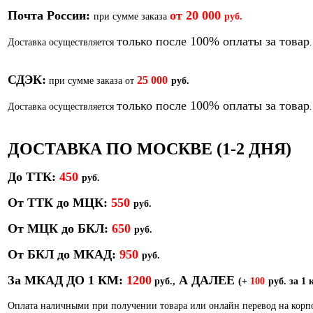
Почта России:
от
20 000
при сумме заказа
руб.
только после 100% оплаты за товар
Доставка осуществляется
.
СДЭК:
25 000
при сумме заказа от
руб.
только после 100% оплаты за товар
Доставка осуществляется
.
ДОСТАВКА ПО МОСКВЕ (1-2 ДНЯ)
До ТТК:
450
р
уб.
От ТТК до МЦК:
550
руб.
От МЦК до БКЛ:
650
р
уб.
От БКЛ до МКАД:
950
р
уб.
За МКАД ДО 1 КМ:
1200
А ДАЛЕЕ
руб.,
(+
100
руб. за 1 
Оплата наличными при получении товара или онлайн перевод на кор