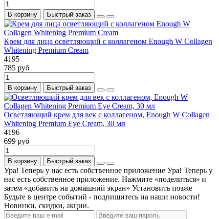
В корзину
Быстрый заказ
Крем для лица осветляющий с коллагеном Enough W Collagen
Whitening Premium Cream
4195
785 руб
В корзину
Быстрый заказ
Осветляющий крем для век с коллагеном, Enough W Collagen
Whitening Premium Eye Cream, 30 мл
4196
699 руб
В корзину
Быстрый заказ
Ура! Теперь у нас есть собственное приложение
Ура! Теперь у
нас есть собственное приложение. Нажмите «поделиться» и
затем «добавить на домашний экран»
Установить
позже
Будьте в центре событий - подпишитесь на наши новости!
Новинки, скидки, акции.