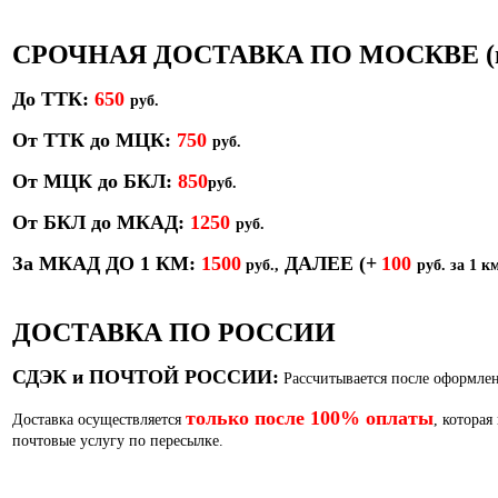
СРОЧНАЯ ДОСТАВКА ПО МОСКВЕ (в т
До ТТК:
650
руб.
От ТТК до МЦК:
750
руб.
От МЦК до БКЛ:
850
р
уб.
От БКЛ до МКАД:
1250
руб.
За МКАД ДО 1 КМ:
1500
ДАЛЕЕ
(+
100
руб.,
руб. за 1 км
ДОСТАВКА ПО РОССИИ
СДЭК и ПОЧТОЙ РОССИИ:
Рассчитывается после оформлен
только после 100% оплаты
Доставка осуществляется
, которая
почтовые услугу по пересылке.