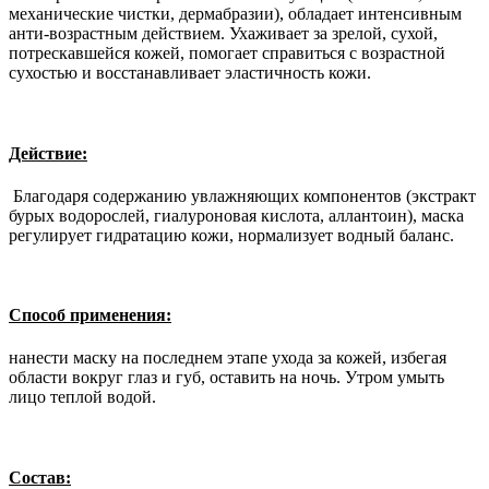
механические чистки, дермабразии), обладает интенсивным
анти-возрастным действием. Ухаживает за зрелой, сухой,
потрескавшейся кожей, помогает справиться с возрастной
сухостью и восстанавливает эластичность кожи.
Действие:
Благодаря содержанию увлажняющих компонентов (экстракт
бурых водорослей, гиалуроновая кислота, аллантоин), маска
регулирует гидратацию кожи, нормализует водный баланс.
Способ применения:
нанести маску на последнем этапе ухода за кожей, избегая
области вокруг глаз и губ, оставить на ночь. Утром умыть
лицо теплой водой.
Состав: