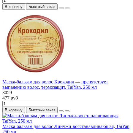
В корзину
Быстрый заказ
Маска-бальзам для волос Крокодил — препятствует
выпадению волос, термозащит. TaiYan, 250 мл
3059
477 руб
В корзину
Быстрый заказ
Маска-бальзам для волос Линчжи-восстанавливающая, TaiYan,
250 мл