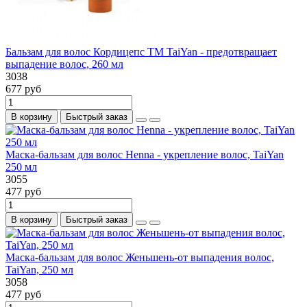
Бальзам для волос Кордицепс ТМ TaiYan - предотвращает
выпадение волос, 260 мл
3038
677 руб
В корзину
Быстрый заказ
Маска-бальзам для волос Henna - укрепление волос, TaiYan
250 мл
3055
477 руб
В корзину
Быстрый заказ
Маска-бальзам для волос Женьшень-от выпадения волос,
TaiYan, 250 мл
3058
477 руб