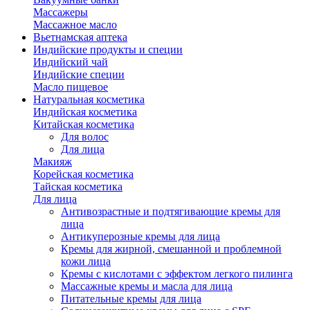
Массажеры
Массажное масло
Вьетнамская аптека
Индийские продукты и специи
Индийский чай
Индийские специи
Масло пищевое
Натуральная косметика
Индийская косметика
Китайская косметика
Для волос
Для лица
Макияж
Корейская косметика
Тайская косметика
Для лица
Антивозрастные и подтягивающие кремы для
лица
Антикуперозные кремы для лица
Кремы для жирной, смешанной и проблемной
кожи лица
Кремы с кислотами с эффектом легкого пилинга
Массажные кремы и масла для лица
Питательные кремы для лица