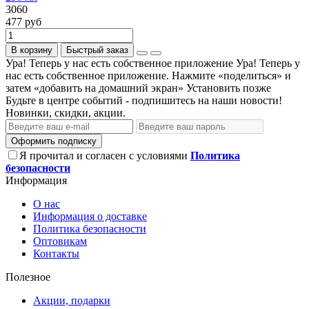
3060
477 руб
В корзину
Быстрый заказ
Ура! Теперь у нас есть собственное приложение
Ура! Теперь у
нас есть собственное приложение. Нажмите «поделиться» и
затем «добавить на домашний экран»
Установить
позже
Будьте в центре событий - подпишитесь на наши новости!
Новинки, скидки, акции.
Оформить подписку
Я прочитал и согласен с условиями
Политика
безопасности
Информация
О нас
Информация о доставке
Политика безопасности
Оптовикам
Контакты
Полезное
Акции, подарки