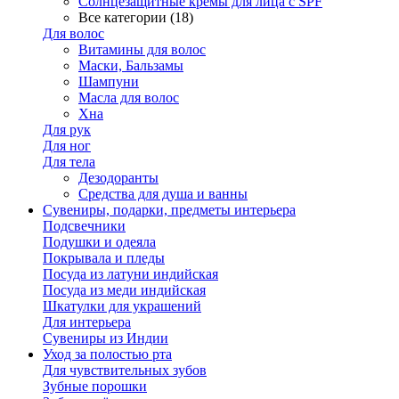
Солнцезащитные кремы для лица с SPF
Все категории (18)
Для волос
Витамины для волос
Маски, Бальзамы
Шампуни
Масла для волос
Хна
Для рук
Для ног
Для тела
Дезодоранты
Средства для душа и ванны
Сувениры, подарки, предметы интерьера
Подсвечники
Подушки и одеяла
Покрывала и пледы
Посуда из латуни индийская
Посуда из меди индийская
Шкатулки для украшений
Для интерьера
Сувениры из Индии
Уход за полостью рта
Для чувствительных зубов
Зубные порошки