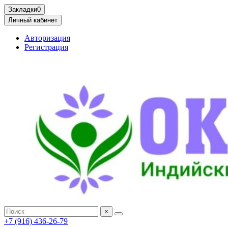
Закладки
0
Личный кабинет
Авторизация
Регистрация
×
+7 (916) 436-26-79