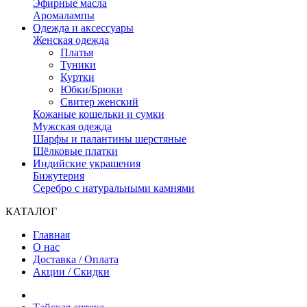
Эфирные масла
Аромалампы
Одежда и аксессуары
Женская одежда
Платья
Туники
Куртки
Юбки/Брюки
Свитер женский
Кожаные кошельки и сумки
Мужская одежда
Шарфы и палантины шерстяные
Шёлковые платки
Индийские украшения
Бижутерия
Серебро с натуральными камнями
КАТАЛОГ
Главная
О нас
Доставка / Оплата
Акции / Скидки