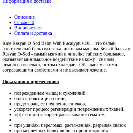
Информация о доставке
Описание
Отзывы
0
Вопрос-ответ
Оплата и доставка
Isme Rasyan O-Sod Balm With Eucalyptus Oil – это белый
растительный бальзам с эвкалиптовым маслом. Белый бальзам
Rasyan O-Sod - самый мягкий в линейке тайских бальзамов,
оказывает минимальное воздействие на кожу - сначала
немного согревает, потом охлаждает. Обладает мягкими
согревающими свойствами и не вызывает жжение.
Показания к применению:
повреждением мышц и сухожилий,
боли в пояснице и спине,
предотвращает появление синяков,
ускоряет процесс регенерации поврежденных тканей,
эффективно ускоряет рассасывание гематом,
при ушибах, переломах, растяжениях, разрывах связок
при мышечных болях любого происхождения