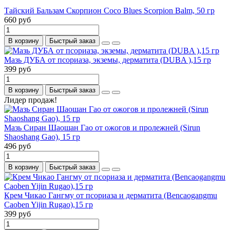
Тайский Бальзам Скорпион Coco Blues Scorpion Balm, 50 гр
660 руб
В корзину
Быстрый заказ
Мазь ДУБА от псориаза, экземы, дерматита (DUBA ),15 гр
399 руб
В корзину
Быстрый заказ
Лидер продаж!
Мазь Сиран Шаошан Гао от ожогов и пролежней (Sirun
Shaoshang Gao), 15 гр
496 руб
В корзину
Быстрый заказ
Крем Чикао Гангму от псориаза и дерматита (Bencaogangmu
Caoben Yijin Rugao),15 гр
399 руб