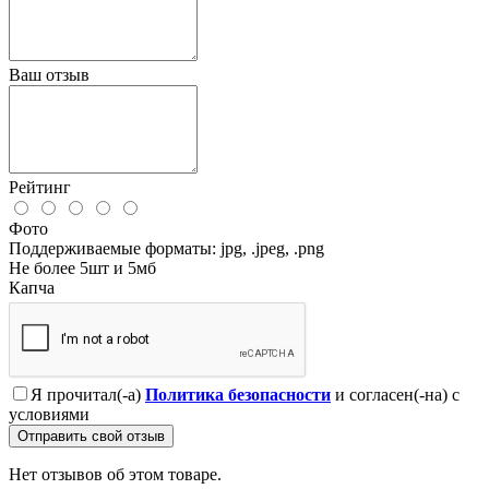
Ваш отзыв
Рейтинг
Фото
Поддерживаемые форматы: jpg, .jpeg, .png
Не более 5шт и 5мб
Капча
Я прочитал(-а)
Политика безопасности
и согласен(-на) с
условиями
Отправить свой отзыв
Нет отзывов об этом товаре.