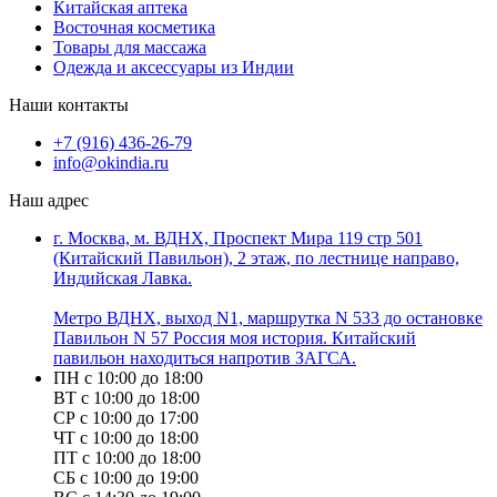
Китайская аптека
Восточная косметика
Товары для массажа
Одежда и аксессуары из Индии
Наши контакты
+7 (916) 436-26-79
info@okindia.ru
Наш адрес
г. Москва, м. ВДНХ, Проспект Мира 119 стр 501
(Китайский Павильон), 2 этаж, по лестнице направо,
Индийская Лавка.
Метро ВДНХ, выход N1, маршрутка N 533 до остановке
Павильон N 57 Россия моя история. Китайский
павильон находиться напротив ЗАГСА.
ПН с 10:00 до 18:00
ВТ с 10:00 до 18:00
СР с 10:00 до 17:00
ЧТ с 10:00 до 18:00
ПТ с 10:00 до 18:00
СБ с 10:00 до 19:00