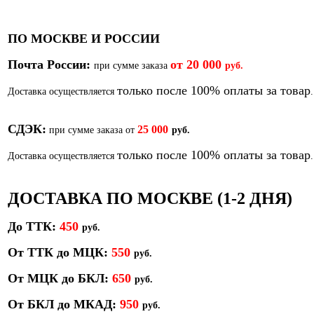
ПО МОСКВЕ И РОССИИ
Почта России:
от
20 000
при сумме заказа
руб.
только после 100% оплаты за товар
Доставка осуществляется
.
СДЭК:
25 000
при сумме заказа от
руб.
только после 100% оплаты за товар
Доставка осуществляется
.
ДОСТАВКА ПО МОСКВЕ (1-2 ДНЯ)
До ТТК:
450
р
уб.
От ТТК до МЦК:
550
руб.
От МЦК до БКЛ:
650
р
уб.
От БКЛ до МКАД:
950
р
уб.