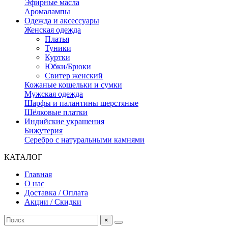
Эфирные масла
Аромалампы
Одежда и аксессуары
Женская одежда
Платья
Туники
Куртки
Юбки/Брюки
Свитер женский
Кожаные кошельки и сумки
Мужская одежда
Шарфы и палантины шерстяные
Шёлковые платки
Индийские украшения
Бижутерия
Серебро с натуральными камнями
КАТАЛОГ
Главная
О нас
Доставка / Оплата
Акции / Скидки
×