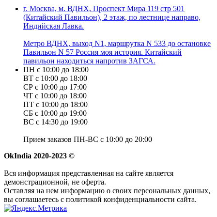
г. Москва, м. ВДНХ, Проспект Мира 119 стр 501
(Китайский Павильон), 2 этаж, по лестнице направо,
Индийская Лавка.
Метро ВДНХ, выход N1, маршрутка N 533 до остановке
Павильон N 57 Россия моя история. Китайский
павильон находиться напротив ЗАГСА.
ПН с 10:00 до 18:00
ВТ с 10:00 до 18:00
СР с 10:00 до 17:00
ЧТ с 10:00 до 18:00
ПТ с 10:00 до 18:00
СБ с 10:00 до 19:00
ВС с 14:30 до 19:00
Прием заказов ПН-ВС с 10:00 до 20:00
OkIndia 2020-2023 ©
Вся информация представленная на сайте является
демонстрационной, не оферта.
Оставляя на нем информацию о своих персональных данных,
вы соглашаетесь с политикой конфиденциальности сайта.