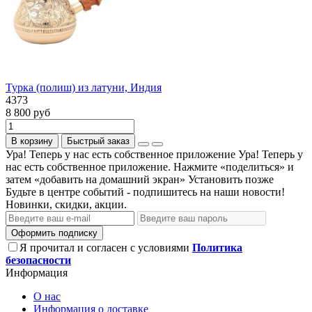
Турка (полиш) из латуни, Индия
4373
8 800 руб
В корзину
Быстрый заказ
Ура! Теперь у нас есть собственное приложение
Ура! Теперь у
нас есть собственное приложение. Нажмите «поделиться» и
затем «добавить на домашний экран»
Установить
позже
Будьте в центре событий - подпишитесь на наши новости!
Новинки, скидки, акции.
Оформить подписку
Я прочитал и согласен с условиями
Политика
безопасности
Информация
О нас
Информация о доставке