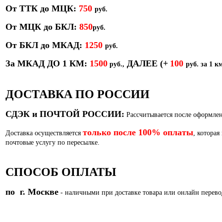
От ТТК до МЦК:
750
руб.
От МЦК до БКЛ:
850
р
уб.
От БКЛ до МКАД:
1250
руб.
За МКАД ДО 1 КМ:
1500
ДАЛЕЕ
(+
100
руб.,
руб. за 1 км
ДОСТАВКА ПО РОССИИ
СДЭК и ПОЧТОЙ РОССИИ:
Рассчитывается после оформлен
только после 100% оплаты
Доставка осуществляется
, которая
почтовые услугу по пересылке.
СПОСОБ ОПЛАТЫ
по г. Москве
- наличными при доставке товара или
онлайн перево