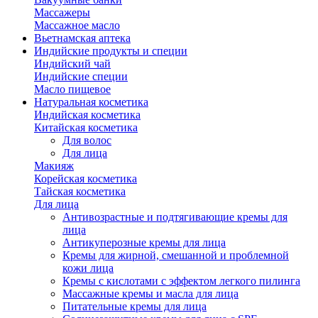
Массажеры
Массажное масло
Вьетнамская аптека
Индийские продукты и специи
Индийский чай
Индийские специи
Масло пищевое
Натуральная косметика
Индийская косметика
Китайская косметика
Для волос
Для лица
Макияж
Корейская косметика
Тайская косметика
Для лица
Антивозрастные и подтягивающие кремы для
лица
Антикуперозные кремы для лица
Кремы для жирной, смешанной и проблемной
кожи лица
Кремы с кислотами с эффектом легкого пилинга
Массажные кремы и масла для лица
Питательные кремы для лица