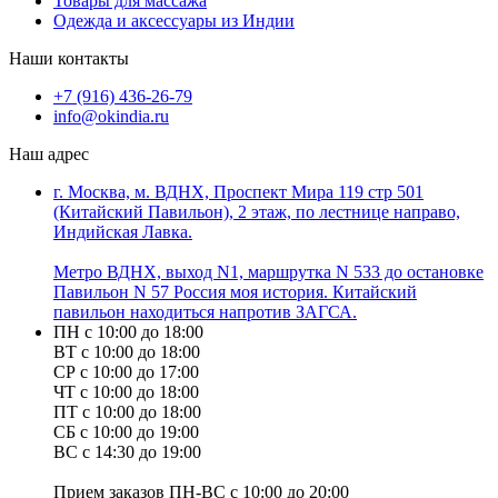
Товары для массажа
Одежда и аксессуары из Индии
Наши контакты
+7 (916) 436-26-79
info@okindia.ru
Наш адрес
г. Москва, м. ВДНХ, Проспект Мира 119 стр 501
(Китайский Павильон), 2 этаж, по лестнице направо,
Индийская Лавка.
Метро ВДНХ, выход N1, маршрутка N 533 до остановке
Павильон N 57 Россия моя история. Китайский
павильон находиться напротив ЗАГСА.
ПН с 10:00 до 18:00
ВТ с 10:00 до 18:00
СР с 10:00 до 17:00
ЧТ с 10:00 до 18:00
ПТ с 10:00 до 18:00
СБ с 10:00 до 19:00
ВС с 14:30 до 19:00
Прием заказов ПН-ВС с 10:00 до 20:00