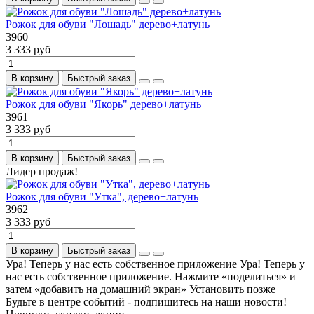
Рожок для обуви "Лошадь" дерево+латунь
3960
3 333 руб
В корзину
Быстрый заказ
Рожок для обуви "Якорь" дерево+латунь
3961
3 333 руб
В корзину
Быстрый заказ
Лидер продаж!
Рожок для обуви "Утка", дерево+латунь
3962
3 333 руб
В корзину
Быстрый заказ
Ура! Теперь у нас есть собственное приложение
Ура! Теперь у
нас есть собственное приложение. Нажмите «поделиться» и
затем «добавить на домашний экран»
Установить
позже
Будьте в центре событий - подпишитесь на наши новости!