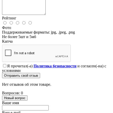
Рейтинг
Фото
Поддерживаемые форматы: jpg, .jpeg, .png
Не более 5шт и 5мб
Капча
Я прочитал(-а)
Политика безопасности
и согласен(-на) с
условиями
Отправить свой отзыв
Нет отзывов об этом товаре.
Вопросов: 0
Новый вопрос
Ваше имя
Ваш e-mail