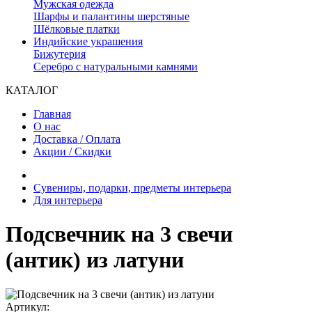
Мужская одежда
Шарфы и палантины шерстяные
Шёлковые платки
Индийские украшения
Бижутерия
Серебро с натуральными камнями
КАТАЛОГ
Главная
О нас
Доставка / Оплата
Акции / Скидки
Сувениры, подарки, предметы интерьера
Для интерьера
Подсвечник на 3 свечи
(антик) из латуни
Артикул: