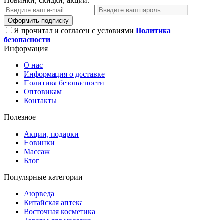
Новинки, скидки, акции.
Оформить подписку
Я прочитал и согласен с условиями
Политика
безопасности
Информация
О нас
Информация о доставке
Политика безопасности
Оптовикам
Контакты
Полезное
Акции, подарки
Новинки
Массаж
Блог
Популярные категории
Аюрведа
Китайская аптека
Восточная косметика