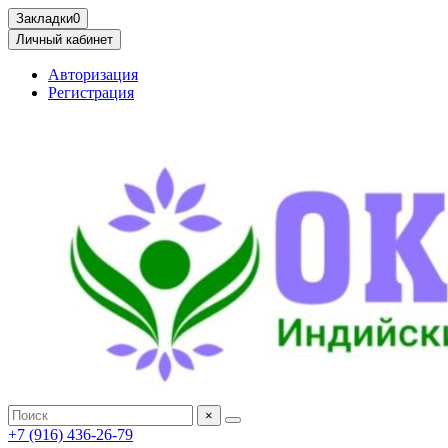
Закладки
0
Личный кабинет
Авторизация
Регистрация
×
+7 (916) 436-26-79