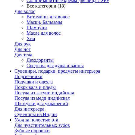
Солнцезащитные кремы для лица с SPF
Все категории (18)
Для волос
Витамины для волос
Маски, Бальзамы
Шампуни
Масла для волос
Хна
Для рук
Для ног
Для тела
Дезодоранты
Средства для душа и ванны
Сувениры, подарки, предметы интерьера
Подсвечники
Подушки и одеяла
Покрывала и пледы
Посуда из латуни индийская
Посуда из меди индийская
Шкатулки для украшений
Для интерьера
Сувениры из Индии
Уход за полостью рта
Для чувствительных зубов
Зубные порошки