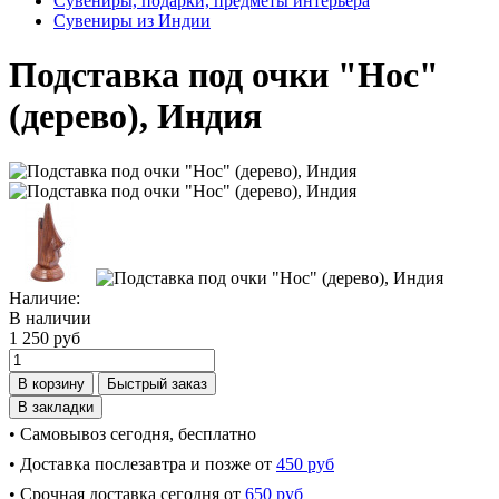
Сувениры, подарки, предметы интерьера
Сувениры из Индии
Подставка под очки "Нос"
(дерево), Индия
Наличие:
В наличии
1 250 руб
В корзину
Быстрый заказ
В закладки
• Самовывоз сегодня, бесплатно
• Доставка послезавтра и позже от
450 руб
• Срочная доставка сегодня от
650 руб