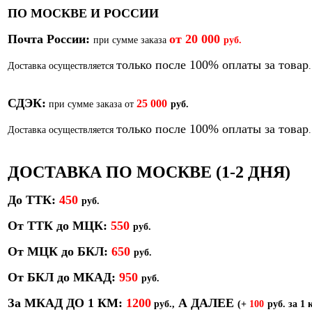
ПО МОСКВЕ И РОССИИ
Почта России:
от
20 000
при сумме заказа
руб.
только после 100% оплаты за товар
Доставка осуществляется
.
СДЭК:
25 000
при сумме заказа от
руб.
только после 100% оплаты за товар
Доставка осуществляется
.
ДОСТАВКА ПО МОСКВЕ (1-2 ДНЯ)
До ТТК:
450
р
уб.
От ТТК до МЦК:
550
руб.
От МЦК до БКЛ:
650
р
уб.
От БКЛ до МКАД:
950
р
уб.
За МКАД ДО 1 КМ:
1200
А ДАЛЕЕ
руб.,
(+
100
руб. за 1 