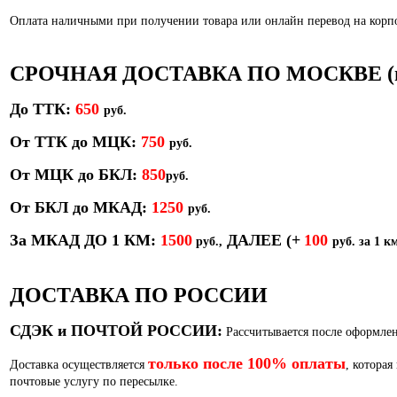
Оплата наличными при получении товара или онлайн перевод на кор
СРОЧНАЯ ДОСТАВКА ПО МОСКВЕ (в т
До ТТК:
650
руб.
От ТТК до МЦК:
750
руб.
От МЦК до БКЛ:
850
р
уб.
От БКЛ до МКАД:
1250
руб.
За МКАД ДО 1 КМ:
1500
ДАЛЕЕ
(+
100
руб.,
руб. за 1 км
ДОСТАВКА ПО РОССИИ
СДЭК и ПОЧТОЙ РОССИИ:
Рассчитывается после оформлен
только после 100% оплаты
Доставка осуществляется
, которая
почтовые услугу по пересылке.