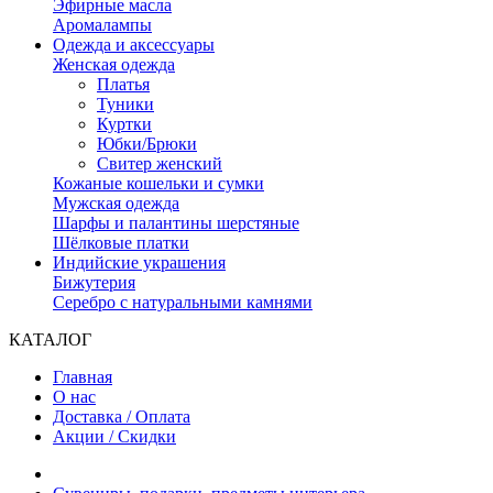
Эфирные масла
Аромалампы
Одежда и аксессуары
Женская одежда
Платья
Туники
Куртки
Юбки/Брюки
Свитер женский
Кожаные кошельки и сумки
Мужская одежда
Шарфы и палантины шерстяные
Шёлковые платки
Индийские украшения
Бижутерия
Серебро с натуральными камнями
КАТАЛОГ
Главная
О нас
Доставка / Оплата
Акции / Скидки