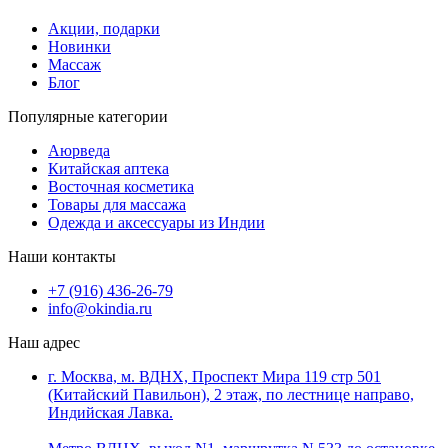
Акции, подарки
Новинки
Массаж
Блог
Популярные категории
Аюрведа
Китайская аптека
Восточная косметика
Товары для массажа
Одежда и аксессуары из Индии
Наши контакты
+7 (916) 436-26-79
info@okindia.ru
Наш адрес
г. Москва, м. ВДНХ, Проспект Мира 119 стр 501
(Китайский Павильон), 2 этаж, по лестнице направо,
Индийская Лавка.