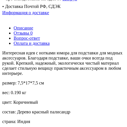
• Доставка Почтой РФ, СДЭК
Информация о доставке
Описание
Отзывы
0
Вопрос-ответ
Оплата и доставка
Интересная идея с нотками юмора для подставки для модных
аксессуаров. Благодаря подставке, ваши очки всегда под
рукой. Крепкий, надежный, экологически чистый материал
сделает стильную вещицу практичным аксессуаром в любом
интерьере.
размер: 7,5*17*7,5 см
вес: 0.190 кг
цвет: Коричневый
состав: Дерево красный палисандр
страна: Индия