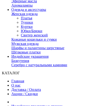
Эфирные масла
Аромалампы
Одежда и аксессуары
Женская одежда
Платья
Туники
Куртки
Юбки/Брюки
Свитер женский
Кожаные кошельки и сумки
Мужская одежда
Шарфы и палантины шерстяные
Шёлковые платки
Индийские украшения
Бижутерия
Серебро с натуральными камнями
КАТАЛОГ
Главная
О нас
Доставка / Оплата
Акции / Скидки