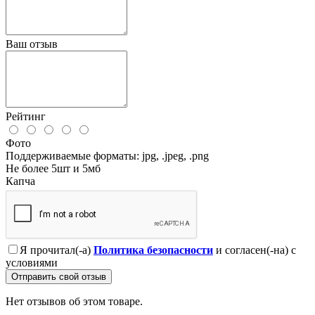
Ваш отзыв
Рейтинг
Фото
Поддерживаемые форматы: jpg, .jpeg, .png
Не более 5шт и 5мб
Капча
Я прочитал(-а)
Политика безопасности
и согласен(-на) с
условиями
Отправить свой отзыв
Нет отзывов об этом товаре.