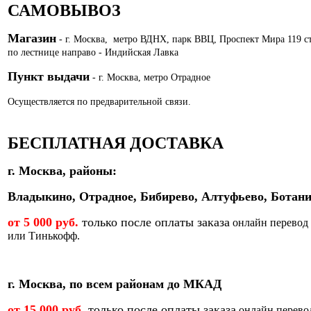
САМОВЫВОЗ
Магазин
- г. Москва, метро ВДНХ, парк ВВЦ, Проспект Мира 119 с
по лестнице направо - Индийская Лавка
Пункт выдачи
- г. Москва, метро Отрадное
Осуществляется по предварительной связи.
БЕСПЛАТНАЯ ДОСТАВКА
г. Москва, районы:
Владыкино, Отрадное, Бибирево, Алтуфьево, Ботани
от 5 000 руб.
только после оплаты заказа
онлайн перевод
или Тинькофф.
г. Москва, по всем районам до МКАД
от 15 000 руб.
только после оплаты заказа
онлайн перево