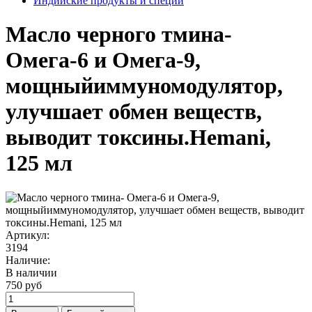
Индийские продукты и специи
Масло черного тмина-
Омега-6 и Омега-9,
мощныйиммуномодулятор,
улучшает обмен веществ,
выводит токсины.Hemani,
125 мл
Артикул:
3194
Наличие:
В наличии
750 руб