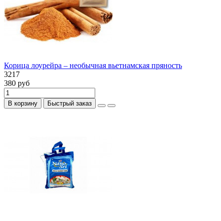
Корица лоурейра – необычная вьетнамская пряность
3217
380 руб
В корзину
Быстрый заказ