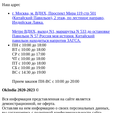
Наш адрес
г. Москва, м. ВДНХ, Проспект Мира 119 стр 501
(Китайский Павильон), 2 этаж, по лестнице направо,
Индийская Лавка.
Метро ВДНХ, выход N1, маршрутка N 533 до остановке
Павильон N 57 Россия моя история. Китайский
павильон находиться напротив ЗАГСА.
ПН с 10:00 до 18:00
ВТ с 10:00 до 18:00
СР с 10:00 до 17:00
ЧТ с 10:00 до 18:00
ПТ с 10:00 до 18:00
СБ с 10:00 до 19:00
ВС с 14:30 до 19:00
Прием заказов ПН-ВС с 10:00 до 20:00
OkIndia 2020-2023 ©
Вся информация представленная на сайте является
демонстрационной, не оферта.
Оставляя на нем информацию о своих персональных данных,
вы соглашаетесь с политикой конфиденциальности сайта.