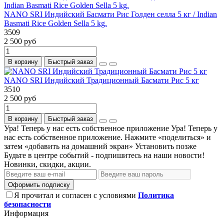
NANO SRI Индийский Басмати Рис Голден селла 5 кг / Indian
Basmati Rice Golden Sella 5 kg.
3509
2 500 руб
В корзину
Быстрый заказ
NANO SRI Индийский Традиционный Басмати Рис 5 кг
3510
2 500 руб
В корзину
Быстрый заказ
Ура! Теперь у нас есть собственное приложение
Ура! Теперь у
нас есть собственное приложение. Нажмите «поделиться» и
затем «добавить на домашний экран»
Установить
позже
Будьте в центре событий - подпишитесь на наши новости!
Новинки, скидки, акции.
Оформить подписку
Я прочитал и согласен с условиями
Политика
безопасности
Информация