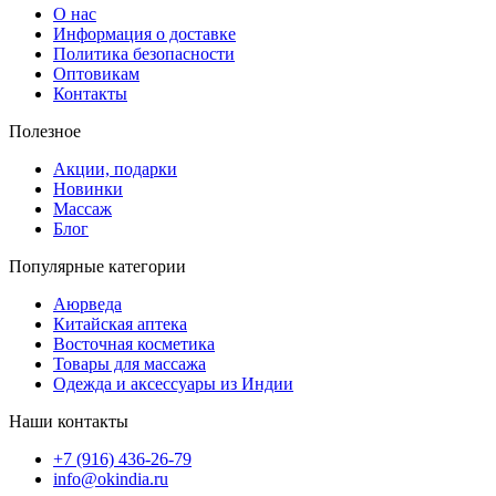
О нас
Информация о доставке
Политика безопасности
Оптовикам
Контакты
Полезное
Акции, подарки
Новинки
Массаж
Блог
Популярные категории
Аюрведа
Китайская аптека
Восточная косметика
Товары для массажа
Одежда и аксессуары из Индии
Наши контакты
+7 (916) 436-26-79
info@okindia.ru