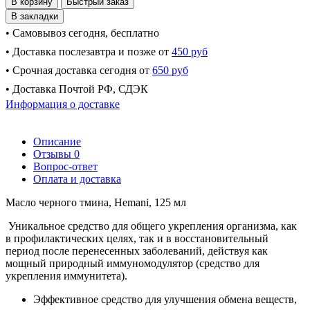
В корзину
Быстрый заказ
В закладки
• Самовывоз сегодня, бесплатно
• Доставка послезавтра и позже от
450 руб
• Срочная доставка сегодня от
650 руб
• Доставка Почтой РФ, СДЭК
Информация о доставке
Описание
Отзывы
0
Вопрос-ответ
Оплата и доставка
М
асло черного тмина, Hemani, 125 мл
Уникальное средство для общего укрепления организма, как
в профилактических целях, так и в восстановительный
период после перенесенных заболеваний, действуя как
мощный природный иммуномодулятор (средство для
укрепления иммунитета).
Эффективное средство для улучшения обмена веществ,