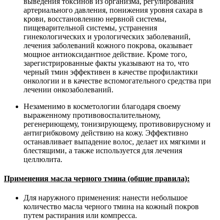
выведения токсинов из организма, регулирования
артериального давления, понижения уровня сахара в
крови, восстановлению нервной системы,
пищеварительной системы, устранения
гинекологических и урологических заболеваний,
лечения заболеваний кожного покрова, оказывает
мощное антиоксидантное действие. Кроме того,
зарегистрированные факты указывают на то, что
черный тмин эффективен в качестве профилактики
онкологии и в качестве вспомогательного средства при
лечении онкозаболеваний.
Незаменимо в косметологии благодаря своему
выраженному противовоспалительному,
регенериющему, тонизирующему, противовирусному и
антигрибковому действию на кожу. Эффективно
останавливает выпадение волос, делает их мягкими и
блестящими, а также используется для лечения
целлюлита.
Применения масла черного тмина (общие правила):
Для наружного применения: нанести небольшое
количество масла черного тмина на кожный покров
путем растирания или компресса.