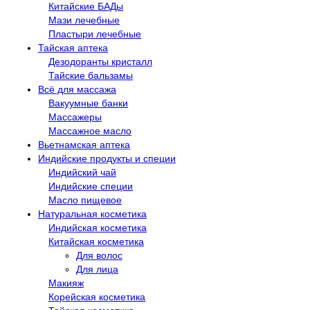
Китайские БАДы
Мази лечебные
Пластыри лечебные
Тайская аптека
Дезодоранты кристалл
Тайские бальзамы
Всё для массажа
Вакуумные банки
Массажеры
Массажное масло
Вьетнамская аптека
Индийские продукты и специи
Индийский чай
Индийские специи
Масло пищевое
Натуральная косметика
Индийская косметика
Китайская косметика
Для волос
Для лица
Макияж
Корейская косметика