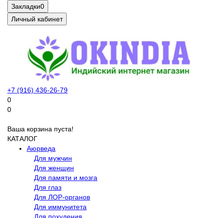
Закладки
0
Личный кабинет
+7 (916) 436-26-79
0
0
Ваша корзина пуста!
КАТАЛОГ
Аюрведа
Для мужчин
Для женщин
Для памяти и мозга
Для глаз
Для ЛОР-органов
Для иммунитета
Для похудения