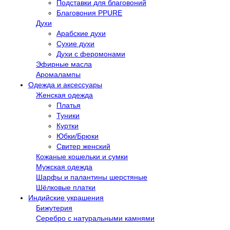
Подставки для благовоний
Благовония PPURE
Духи
Арабские духи
Сухие духи
Духи с феромонами
Эфирные масла
Аромалампы
Одежда и аксессуары
Женская одежда
Платья
Туники
Куртки
Юбки/Брюки
Свитер женский
Кожаные кошельки и сумки
Мужская одежда
Шарфы и палантины шерстяные
Шёлковые платки
Индийские украшения
Бижутерия
Серебро с натуральными камнями