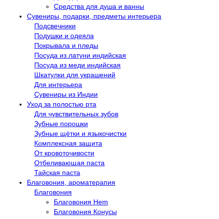
Средства для душа и ванны
Сувениры, подарки, предметы интерьера
Подсвечники
Подушки и одеяла
Покрывала и пледы
Посуда из латуни индийская
Посуда из меди индийская
Шкатулки для украшений
Для интерьера
Сувениры из Индии
Уход за полостью рта
Для чувствительных зубов
Зубные порошки
Зубные щётки и языкочистки
Комплексная защита
От кровоточивости
Отбеливающая паста
Тайская паста
Благовония, ароматерапия
Благовония
Благовония Hem
Благовония Конусы