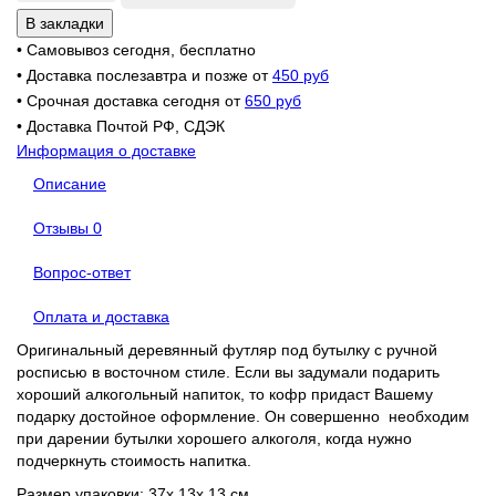
В закладки
• Самовывоз сегодня, бесплатно
• Доставка послезавтра и позже от
450 руб
• Срочная доставка сегодня от
650 руб
• Доставка Почтой РФ, СДЭК
Информация о доставке
Описание
Отзывы
0
Вопрос-ответ
Оплата и доставка
Оригинальный деревянный футляр под бутылку с ручной
росписью в восточном стиле. Если вы задумали подарить
хороший алкогольный напиток, то кофр придаст Вашему
подарку достойное оформление. Он совершенно необходим
при дарении бутылки хорошего алкоголя, когда нужно
подчеркнуть стоимость напитка.
Размер упаковки: 37х 13х 13 см.